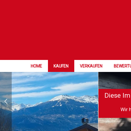
HOME
KAUFEN
VERKAUFEN
BEWERT
Diese Im
Wir 