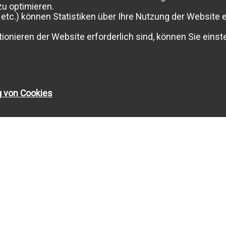
zu optimieren.
etc.) können Statistiken über Ihre Nutzung der Website e
ionieren der Website erforderlich sind, können Sie einste
g von Cookies
Angaben ohne Gewähr
INFOS
EINEN FACHMANN AUS DER
IMMOBILIENBRANCHE WÄHLEN