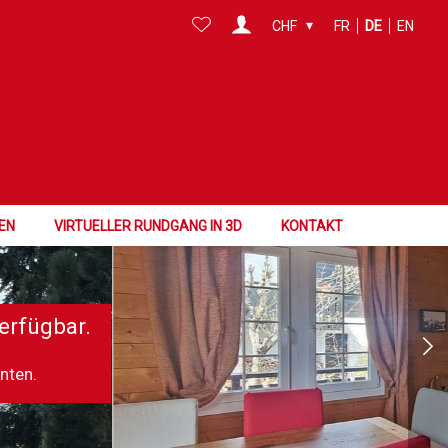
CHF
FR
DE
EN
EN
VIRTUELLER RUNDGANG IN 3D
KONTAKT
erfügbar.
nnten.