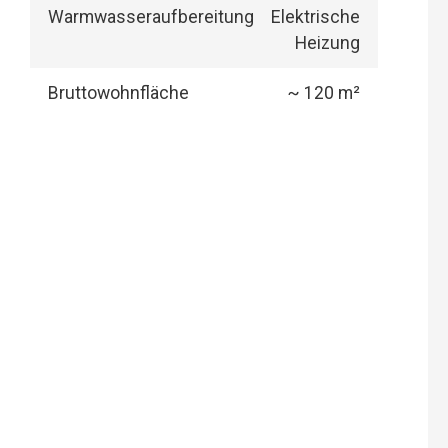
Warmwasseraufbereitung
Elektrische
Heizung
Bruttowohnfläche
~ 120 m²