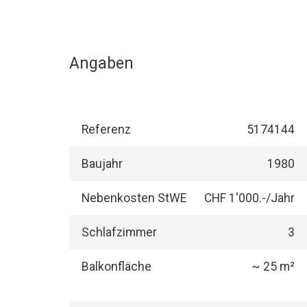
Angaben
Referenz
5174144
Baujahr
1980
Nebenkosten StWE
CHF 1'000.-/Jahr
Schlafzimmer
3
Balkonfläche
~ 25 m²