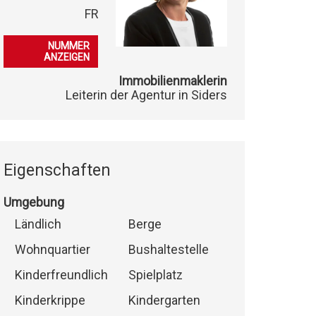
FR
079 396 49 00
NUMMER
ANZEIGEN
Immobilienmaklerin
Leiterin der Agentur in Siders
Eigenschaften
Umgebung
Ländlich
Berge
Wohnquartier
Bushaltestelle
Kinderfreundlich
Spielplatz
Kinderkrippe
Kindergarten