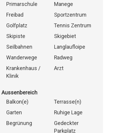
Primarschule
Manege
Freibad
Sportzentrum
Golfplatz
Tennis Zentrum
Skipiste
Skigebiet
Seilbahnen
Langlaufloipe
Wanderwege
Radweg
Krankenhaus /
Arzt
Klinik
Aussenbereich
Balkon(e)
Terrasse(n)
Garten
Ruhige Lage
Begrünung
Gedeckter
Parkplatz