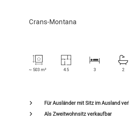
Crans-Montana
~ 503 m²
4.5
3
2
Für Ausländer mit Sitz im Ausland ve
Als Zweitwohnsitz verkaufbar