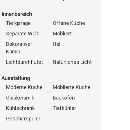
Innenbereich
Tiefgarage
Offene Küche
Separate WC's
Möbliert
Dekorativer
Hell
Kamin
Lichtdurchflutet
Natürliches Licht
Ausstattung
Moderne Küche
Möblierte Küche
Glaskeramik
Backofen
Kühlschrank
Tiefkühler
Geschirrspüler