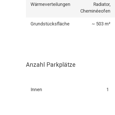
Wärmeverteilungen
Radiator,
Cheminéeofen
Grundstücksfläche
~ 503 m²
Anzahl Parkplätze
Innen
1