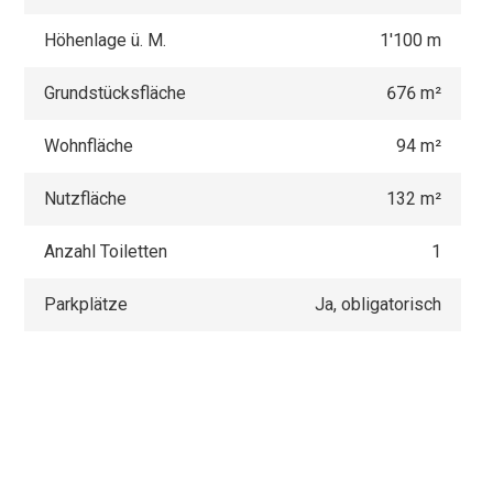
Höhenlage ü. M.
1'100 m
Grundstücksfläche
676 m²
Wohnfläche
94 m²
Nutzfläche
132 m²
Anzahl Toiletten
1
Parkplätze
Ja, obligatorisch