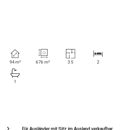
94 m²
676 m²
3.5
2
1
Für Ausländer mit Sitz im Ausland verkaufbar