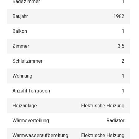
Badezimmer
1
Baujahr
1982
Balkon
1
Zimmer
3.5
Schlafzimmer
2
Wohnung
1
Anzahl Terrassen
1
Heizanlage
Elektrische Heizung
Wärmeverteilung
Radiator
Warmwasseraufbereitung
Elektrische Heizung