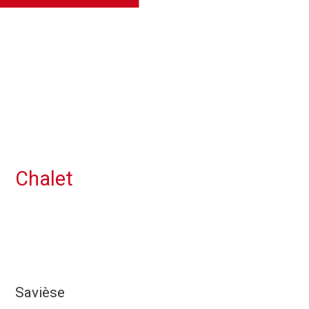
Chalet
Savièse