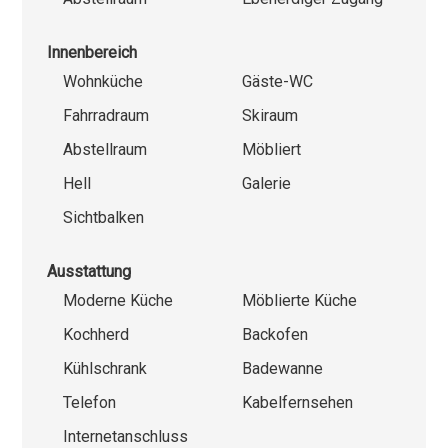
Innenbereich
Wohnküche
Gäste-WC
Fahrradraum
Skiraum
Abstellraum
Möbliert
Hell
Galerie
Sichtbalken
Ausstattung
Moderne Küche
Möblierte Küche
Kochherd
Backofen
Kühlschrank
Badewanne
Telefon
Kabelfernsehen
Internetanschluss