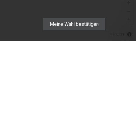
Meine Wahl bestätigen
MapLibre
FIRMA