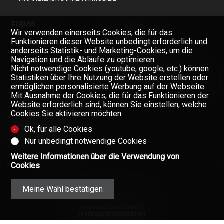
FIRMA
Wir verwenden einerseits Cookies, die für das
Funktionieren dieser Website unbedingt erforderlich und
anderseits Statistik- und Marketing-Cookies, um die
Navigation und die Abläufe zu optimieren.
TEAM
Nicht notwendige Cookies (youtube, google, etc.) können
ÜBER UNS
Verpassen Sie keine Objekte,
Statistiken über Ihre Nutzung der Website erstellen oder
melden Sie sich kostenlos an.
ermöglichen personalisierte Werbung auf der Webseite.
GAZETTE
Mit Ausnahme der Cookies, die für das Funktionieren der
Newsletter
Website erforderlich sind, können Sie einstellen, welche
KONTAKT
Cookies Sie aktivieren möchten.
Ok, für alle Cookies
Nur unbedingt notwendige Cookies
Weitere Informationen über die Verwendung von
Cookies
Meine Wahl bestätigen
Angaben ohne Gewähr
(Vertragsinformationen)