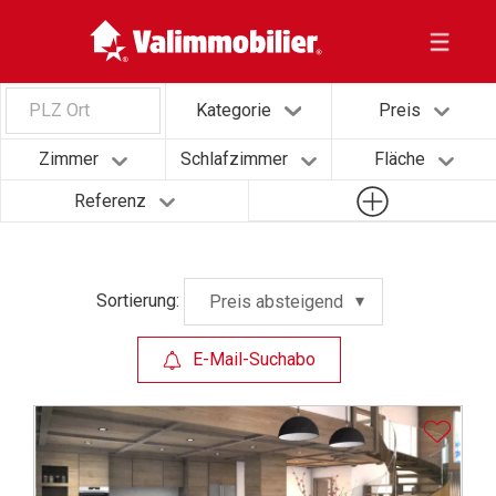
PLZ Ort
Kategorie
Preis
Zimmer
Schlafzimmer
Fläche
Referenz
Sortierung:
Preis absteigend
E-Mail-Suchabo