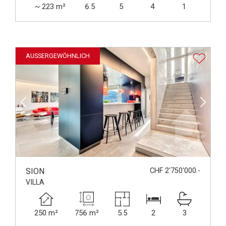
~ 223 m²
6.5
5
4
1
AUSSERGEWÖHNLICH
SION
CHF 2'750'000.-
VILLA
250 m²
756 m²
5.5
2
3