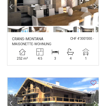
CRANS-MONTANA
CHF 4'300'000.-
MAISONETTE-WOHNUNG
252 m²
4.5
3
4
1