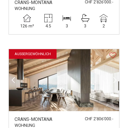
CRANS-MONTANA
CHF 2'826'000.-
WOHNUNG
126 m²
4.5
3
3
2
AUSSERGEWÖHNLICH
CRANS-MONTANA
CHF 2'806'000.-
WOHNUNG