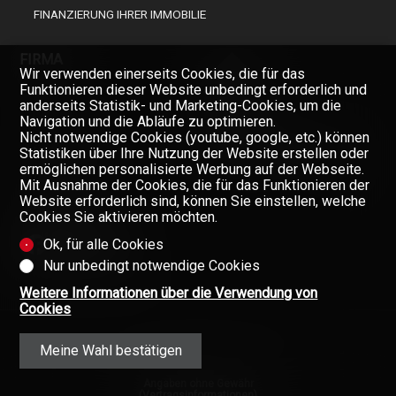
FINANZIERUNG IHRER IMMOBILIE
FIRMA
Wir verwenden einerseits Cookies, die für das
Funktionieren dieser Website unbedingt erforderlich und
anderseits Statistik- und Marketing-Cookies, um die
Navigation und die Abläufe zu optimieren.
TEAM
Nicht notwendige Cookies (youtube, google, etc.) können
ÜBER UNS
Verpassen Sie keine Objekte,
Statistiken über Ihre Nutzung der Website erstellen oder
melden Sie sich kostenlos an.
ermöglichen personalisierte Werbung auf der Webseite.
GAZETTE
Mit Ausnahme der Cookies, die für das Funktionieren der
Newsletter
Website erforderlich sind, können Sie einstellen, welche
KONTAKT
Cookies Sie aktivieren möchten.
Ok, für alle Cookies
Nur unbedingt notwendige Cookies
Weitere Informationen über die Verwendung von
Cookies
Meine Wahl bestätigen
Angaben ohne Gewähr
(Vertragsinformationen)