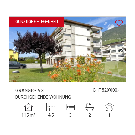
GÜNSTIGE GELEGENHEIT
GRANGES VS
CHF 520'000.-
DURCHGEHENDE WOHNUNG
115 m²
4.5
3
2
1