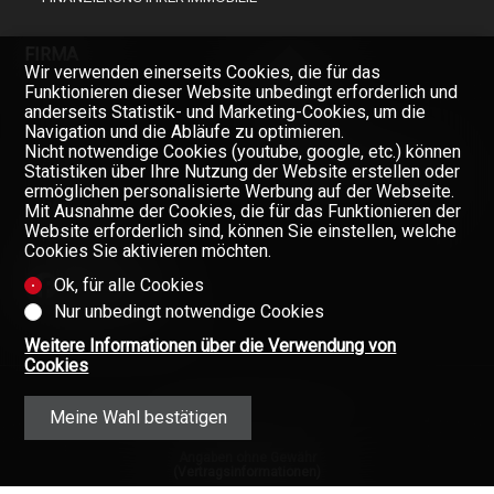
FIRMA
Wir verwenden einerseits Cookies, die für das
Funktionieren dieser Website unbedingt erforderlich und
anderseits Statistik- und Marketing-Cookies, um die
Navigation und die Abläufe zu optimieren.
TEAM
Nicht notwendige Cookies (youtube, google, etc.) können
ÜBER UNS
Verpassen Sie keine Objekte,
Statistiken über Ihre Nutzung der Website erstellen oder
melden Sie sich kostenlos an.
ermöglichen personalisierte Werbung auf der Webseite.
GAZETTE
Mit Ausnahme der Cookies, die für das Funktionieren der
Newsletter
Website erforderlich sind, können Sie einstellen, welche
KONTAKT
Cookies Sie aktivieren möchten.
Ok, für alle Cookies
Nur unbedingt notwendige Cookies
Weitere Informationen über die Verwendung von
Cookies
Meine Wahl bestätigen
Angaben ohne Gewähr
(Vertragsinformationen)