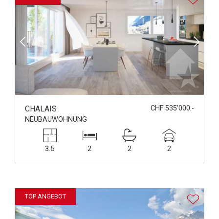
CHALAIS
CHF 535'000.-
NEUBAUWOHNUNG
3.5
2
2
2
TOP ANGEBOT