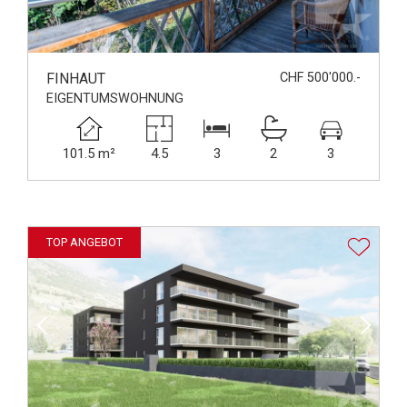
FINHAUT
CHF 500'000.-
EIGENTUMSWOHNUNG
101.5 m²
4.5
3
2
3
TOP ANGEBOT