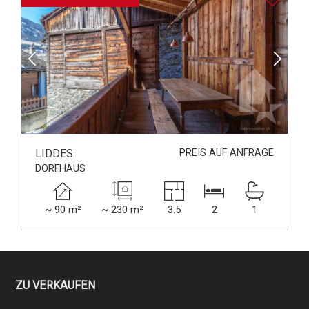
LIDDES
PREIS AUF ANFRAGE
DORFHAUS
~ 90 m²
~ 230 m²
3.5
2
1
ZU VERKAUFEN