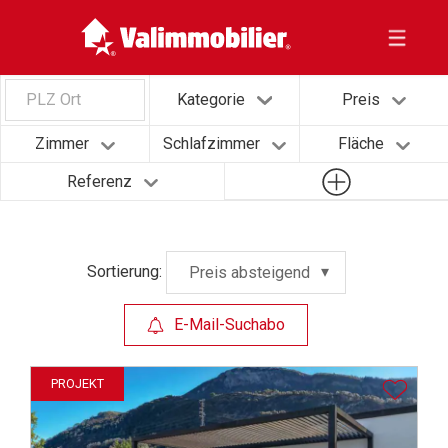
PLZ Ort
Kategorie
Preis
Zimmer
Schlafzimmer
Fläche
Referenz
Sortierung:
Preis absteigend
E-Mail-Suchabo
PROJEKT