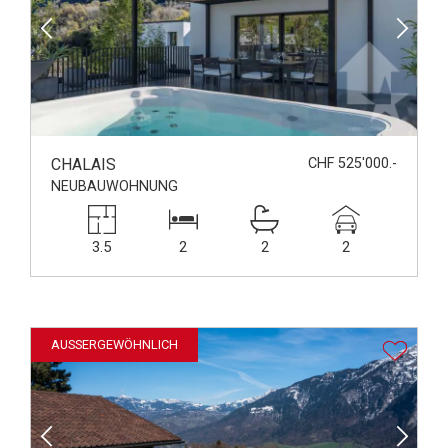
CHALAIS
CHF 525'000.-
NEUBAUWOHNUNG
3.5
2
2
2
AUSSERGEWÖHNLICH