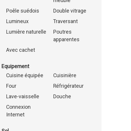
meublé
Poêle suédois
Double vitrage
Lumineux
Traversant
Lumière naturelle
Poutres
apparentes
Avec cachet
Equipement
Cuisine équipée
Cuisinière
Four
Réfrigérateur
Lave-vaisselle
Douche
Connexion
Internet
Sol