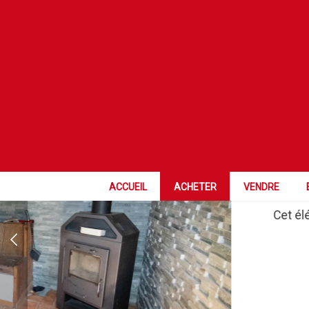
OBJET RARE
ACCUEIL
ACHETER
VENDRE
Cet él