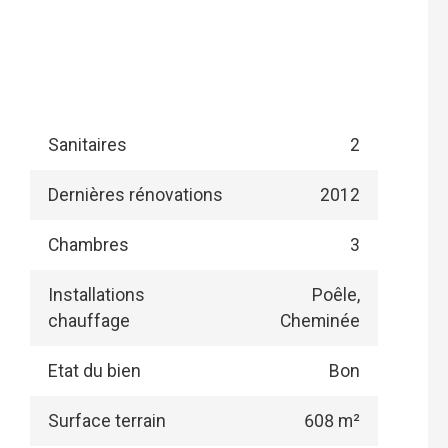
Sanitaires
2
Dernières rénovations
2012
Chambres
3
Installations
Poêle,
chauffage
Cheminée
Etat du bien
Bon
Surface terrain
608 m²