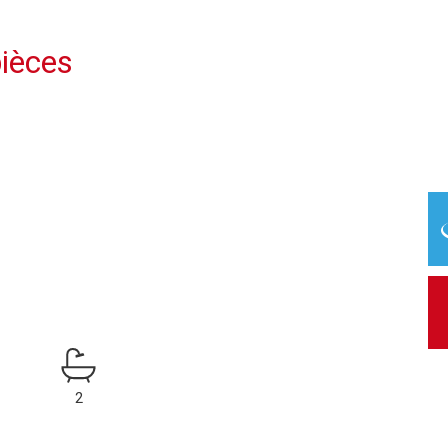
ièces
2