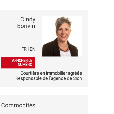
Cindy
Bonvin
FR | EN
079 541 03 86
AFFICHER LE
NUMÉRO
Courtière en immobilier agréée
Responsable de l'agence de Sion
Commodités