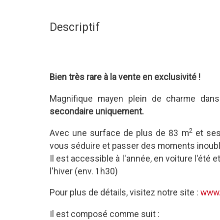
Descriptif
Bien très rare à la vente en exclusivité !
Magnifique mayen plein de charme dans 
secondaire uniquement.
2
Avec une surface de plus de 83 m
et ses
vous séduire et passer des moments inoublia
Il est accessible à l'année, en voiture l'ét
l'hiver (env. 1h30)
Pour plus de détails, visitez notre site :
www.
Il est composé comme suit :