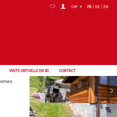
CHF
FR
DE
EN
ITE VIRTUELLE
VISITE VIRTUELLE EN 3D
CONTACT
ternes.