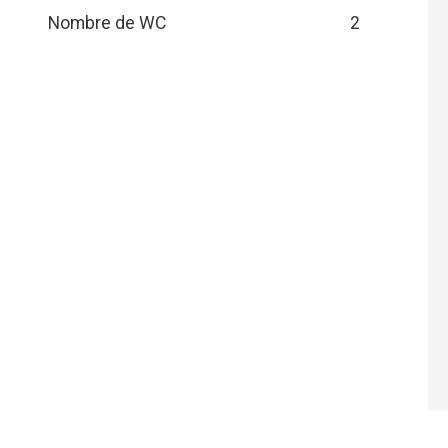
Nombre de WC
2