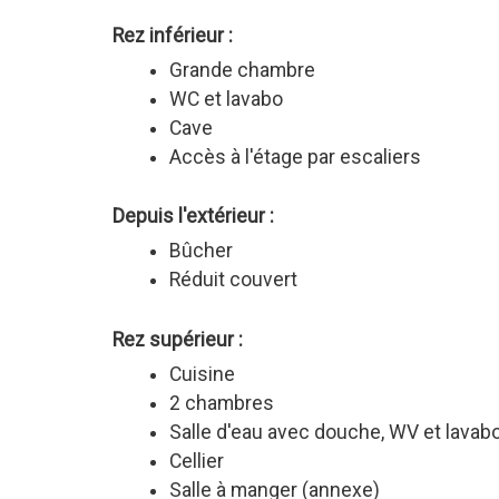
Rez inférieur :
Grande chambre
WC et lavabo
Cave
Accès à l'étage par escaliers
Depuis l'extérieur :
Bûcher
Réduit couvert
Rez supérieur :
Cuisine
2 chambres
Salle d'eau avec douche, WV et lavab
Cellier
Salle à manger (annexe)