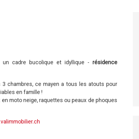
un cadre bucolique et idyllique -
résidence
 3 chambres, ce mayen a tous les atouts pour
bles en famille !
é et en moto neige, raquettes ou peaux de phoques
valimmobilier.ch