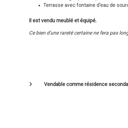
Terrasse avec fontaine d'eau de sou
Il est vendu meublé et équipé.
Ce bien d'une rareté certaine ne fera pas long 
Vendable comme résidence seconda