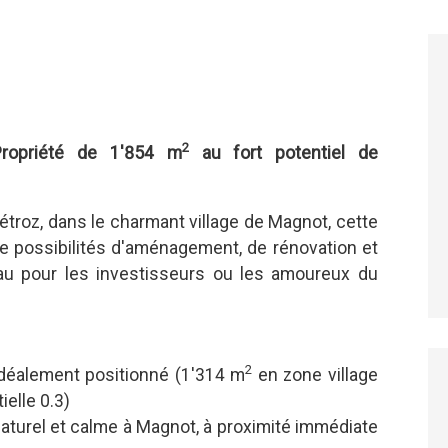
2
Propriété de 1'854 m
au fort potentiel de
étroz, dans le charmant village de Magnot, cette
e possibilités d'aménagement, de rénovation et
yau pour les investisseurs ou les amoureux du
2
idéalement positionné (1'314 m
en zone village
elle 0.3)
aturel et calme à Magnot, à proximité immédiate