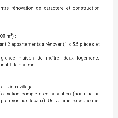
entre rénovation de caractère et construction
3
300 m
) :
nt 2 appartements à rénover (1 x 5.5 pièces et
e grande maison de maître, deux logements
ocatif de charme.
du vieux village.
formation complète en habitation (soumise au
 patrimoniaux locaux). Un volume exceptionnel