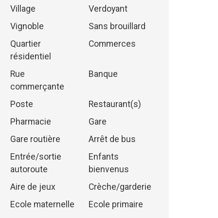
Village
Verdoyant
Vignoble
Sans brouillard
Quartier
Commerces
résidentiel
Rue
Banque
commerçante
Poste
Restaurant(s)
Pharmacie
Gare
Gare routière
Arrêt de bus
Entrée/sortie
Enfants
autoroute
bienvenus
Aire de jeux
Crèche/garderie
Ecole maternelle
Ecole primaire