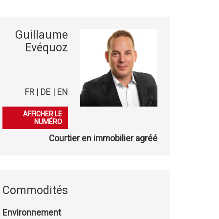
Guillaume
Evéquoz
FR | DE | EN
079 863 08 50
AFFICHER LE
NUMÉRO
Courtier en immobilier agréé
Commodités
Environnement