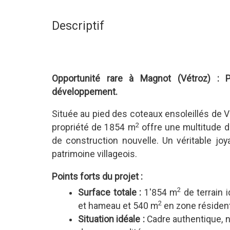
Descriptif
Opportunité rare à Magnot (Vétroz) : 
développement.
Située au pied des coteaux ensoleillés de V
2
propriété de 1854 m
offre une multitude d
de construction nouvelle. Un véritable jo
patrimoine villageois.
Points forts du projet :
2
Surface totale :
1'854 m
de terrain 
2
et hameau et 540 m
en zone résidenti
Situation idéale :
Cadre authentique, n