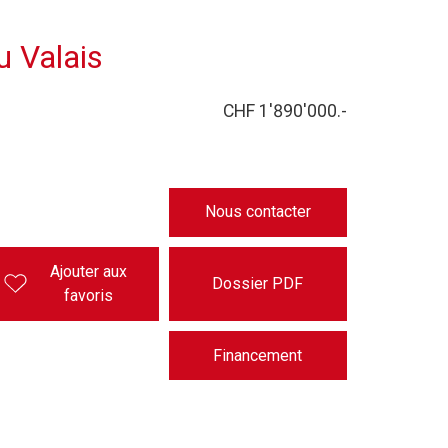
u Valais
CHF 1'890'000.-
Nous contacter
Ajouter aux
Dossier PDF
favoris
Financement