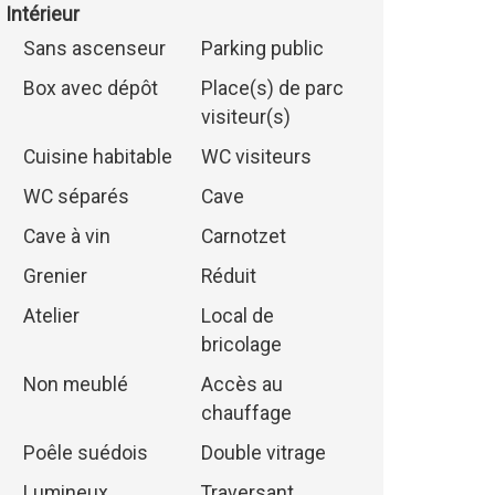
Intérieur
Sans ascenseur
Parking public
Box avec dépôt
Place(s) de parc
visiteur(s)
Cuisine habitable
WC visiteurs
WC séparés
Cave
Cave à vin
Carnotzet
Grenier
Réduit
Atelier
Local de
bricolage
Non meublé
Accès au
chauffage
Poêle suédois
Double vitrage
Lumineux
Traversant