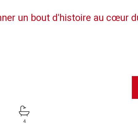
ner un bout d'histoire au cœur d
4