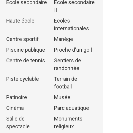
Ecole secondaire
Ecole secondaire
II
Haute école
Ecoles
internationales
Centre sportif
Manège
Piscine publique
Proche d'un golf
Centre de tennis
Sentiers de
randonnée
Piste cyclable
Terrain de
football
Patinoire
Musée
Cinéma
Parc aquatique
Salle de
Monuments
spectacle
religieux