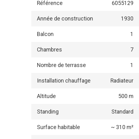
Référence
6055129
Année de construction
1930
Balcon
1
Chambres
7
Nombre de terrasse
1
Installation chauffage
Radiateur
Altitude
500 m
Standing
Standard
Surface habitable
~ 310 m²