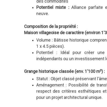
des commodités
Potentiel mixte :
Alliance parfaite 
neuve.
Composition de la propriété :
Maison villageoise de caractère (environ 1'
Volume : Bâtisse historique comprena
1 x 4.5 pièces).
Potentiel : Idéal pour créer un
indépendants ou un investissement l
3
Grange historique classée (env. 1'100 m
) :
Statut : Objet classé préservant l'âme 
Aménagement : Possibilité de trans
respect des critères esthétiques et
pour un projet architectural unique.