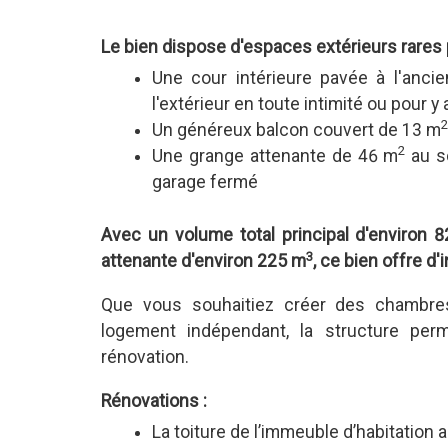
Le bien dispose d'espaces extérieurs rares p
Une cour intérieure pavée à l'anc
l'extérieur en toute intimité ou pour
Un généreux balcon couvert de 13 m
2
Une grange attenante de 46 m
au so
garage fermé
Avec un volume total principal d'environ 
3
attenante d'environ 225 m
,
ce bien offre d'
Que vous souhaitiez créer des chambres 
logement indépendant, la structure per
rénovation.
Rénovations :
La toiture de l’immeuble d’habitation