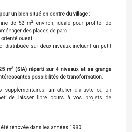
our un bien situé en centre du village :
2
ienne de 52 m
environ, idéale pour profiter de
 y aménager des places de parc
2
orienté ouest
l distribuée sur deux niveaux incluant un petit
3
825 m
(SIA) réparti sur 4 niveaux et sa grange
intéressantes possibilités de transformation.
supplémentaires, un atelier d'artiste ou un
met de laisser libre cours à vos projets de
 a été rénovée dans les années 1980