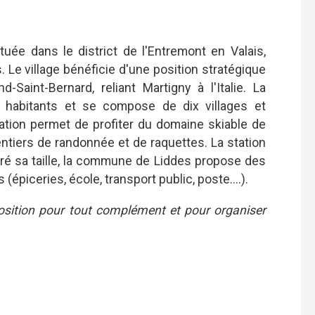
e dans le district de l'Entremont en Valais,
 Le village bénéficie d'une position stratégique
d-Saint-Bernard, reliant Martigny à l'Italie.
La
abitants et se compose de dix villages et
ation permet de profiter du domaine skiable de
ntiers de randonnée et de raquettes. La station
ré sa taille, la commune de Liddes propose des
piceries, école, transport public, poste....).
position pour tout complément et pour organiser