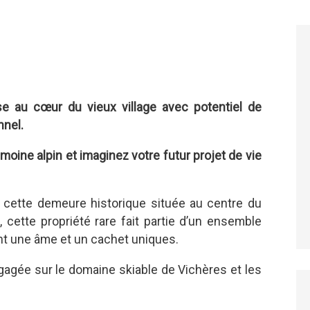
e au cœur du vieux village avec potentiel de
nel.
oine alpin et imaginez votre futur projet de vie
 cette demeure historique située au centre du
2
, cette propriété rare fait partie d’un ensemble
ant une âme et un cachet uniques.
gagée sur le domaine skiable de Vichères et les