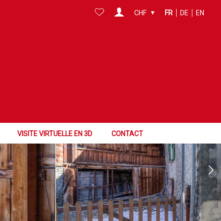
CHF
FR
DE
EN
VISITE VIRTUELLE EN 3D
CONTACT