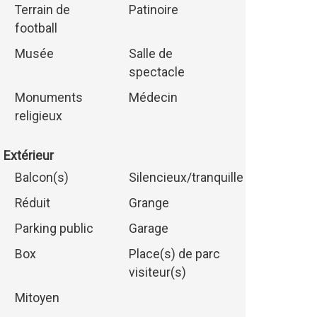
Terrain de
Patinoire
football
Musée
Salle de
spectacle
Monuments
Médecin
religieux
Extérieur
Balcon(s)
Silencieux/tranquille
Réduit
Grange
Parking public
Garage
Box
Place(s) de parc
visiteur(s)
Mitoyen