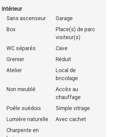
Intérieur
Sans ascenseur
Garage
Box
Place(s) de parc
visiteur(s)
WC séparés
Cave
Grenier
Réduit
Atelier
Local de
bricolage
Non meublé
Accès au
chauffage
Poêle suédois
Simple vitrage
Lumière naturelle
Avec cachet
Charpente en