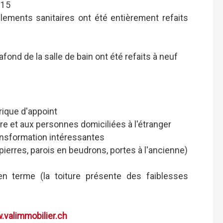
015
oulements sanitaires ont été entièrement refaits
plafond de la salle de bain ont été refaits à neuf
rique d'appoint
e et aux personnes domiciliées à l'étranger
ansformation intéressantes
pierres, parois en beudrons, portes à l'ancienne)
n terme (la toiture présente des faiblesses
valimmobilier.ch