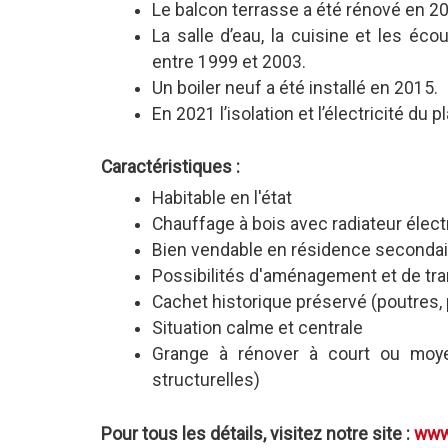
Le balcon terrasse a été rénové en 2
La salle d’eau, la cuisine et les éc
entre 1999 et 2003.
Un boiler neuf a été installé en 2015.
En 2021 l’isolation et l’électricité du 
Caractéristiques :
Habitable en l'état
Chauffage à bois avec radiateur élect
Bien vendable en résidence secondair
Possibilités d'aménagement et de tr
Cachet historique préservé (poutres, 
Situation calme et centrale
Grange à rénover à court ou moye
structurelles)
Pour tous les détails, visitez notre site :
www.