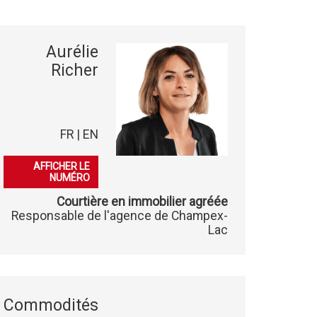
Aurélie
Richer
FR | EN
079 406 52 81
AFFICHER LE
NUMÉRO
Courtière en immobilier agréée
Responsable de l'agence de Champex-
Lac
Commodités