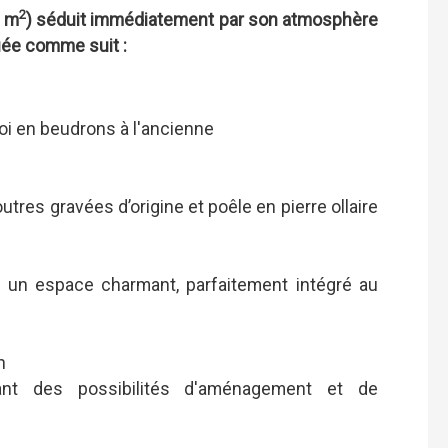
2
0 m
) séduit immédiatement par son atmosphère
buée comme suit :
oi en beudrons à l'ancienne
utres gravées d’origine et poêle en pierre ollaire
: un espace charmant, parfaitement intégré au
n
nt des possibilités d'aménagement et de