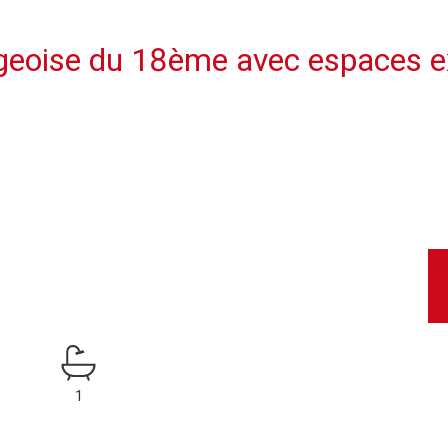
ageoise du 18ème avec espaces e
1