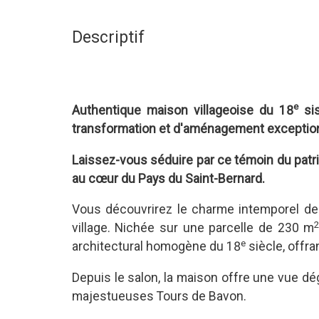
Descriptif
e
Authentique maison villageoise du 18
sis
transformation et d'aménagement exception
Laissez-vous séduire par ce témoin du patrim
au cœur du Pays du Saint-Bernard.
Vous découvrirez le charme intemporel de
village. Nichée sur une parcelle de 230 m
e
architectural homogène du 18
siècle, offr
Depuis le salon, la maison offre une vue dé
majestueuses Tours de Bavon.