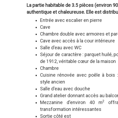
La partie habitable de 3.5 pièces (environ 9
authentique et chaleureuse. Elle est distri
Entrée avec escalier en pierre
Cave
Chambre double avec armoires et par
Cave avec accès à la cour intérieure
Salle d'eau avec WC
Séjour de caractère : parquet huilé, po
de 1912, véritable cœur de la maison
Chambre
Cuisine rénovée avec poêle à bois 
style ancien
Salle d'eau avec douche
Grand atelier donnant accès au balco
2
Mezzanine d'environ 40 m
offra
transformation intéressantes
Sortie côté est