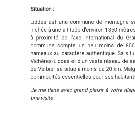
Situation :
Liddes est une commune de montagne situé
nichée à une altitude d'environ
1350 mètres.
à proximité de l'axe international du Gran
commune compte un peu moins de 800 h
hameaux au caractère authentique.
Sa situ
Vichères-Liddes et d'un vaste réseau de se
de Verbier se situe à moins de 20 km. Malg
commodités essentielles pour ses habitants (é
Je me tiens avec grand plaisir à votre dis
une visite