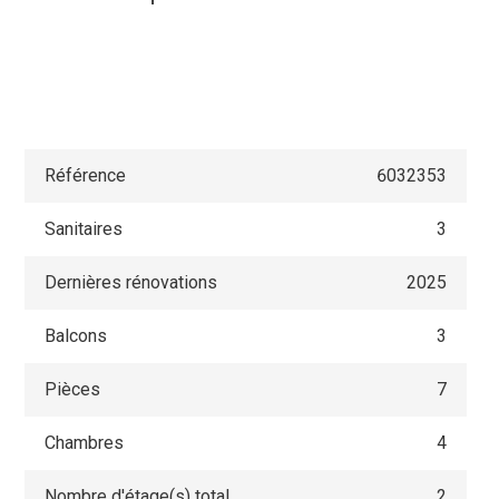
Référence
6032353
Sanitaires
3
Dernières rénovations
2025
Balcons
3
Pièces
7
Chambres
4
Nombre d'étage(s) total
2