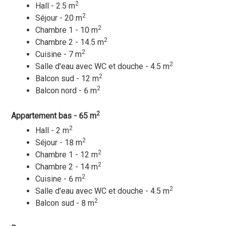
2
Hall - 2.5 m
2
Séjour - 20 m
2
Chambre 1 - 10 m
2
Chambre 2 - 14.5 m
2
Cuisine - 7 m
2
Salle d'eau avec WC et douche - 4.5 m
2
Balcon sud - 12 m
2
Balcon nord - 6 m
2
Appartement bas - 65 m
2
Hall - 2 m
2
Séjour - 18 m
2
Chambre 1 - 12 m
2
Chambre 2 - 14 m
2
Cuisine - 6 m
2
Salle d'eau avec WC et douche - 4.5 m
2
Balcon sud - 8 m