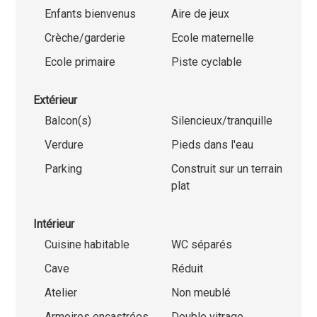
Enfants bienvenus
Aire de jeux
Crèche/garderie
Ecole maternelle
Ecole primaire
Piste cyclable
Extérieur
Balcon(s)
Silencieux/tranquille
Verdure
Pieds dans l'eau
Parking
Construit sur un terrain
plat
Intérieur
Cuisine habitable
WC séparés
Cave
Réduit
Atelier
Non meublé
Armoires encastrées
Double vitrage