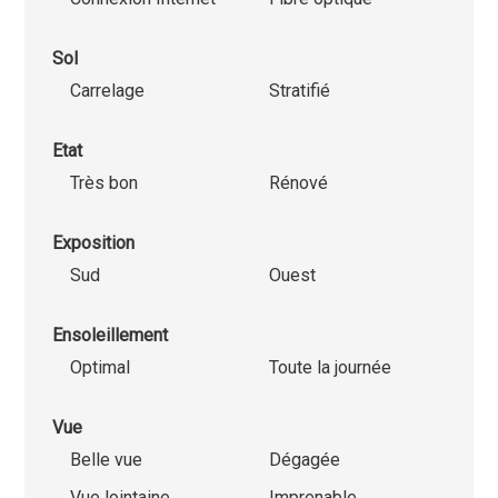
Sol
Carrelage
Stratifié
Etat
Très bon
Rénové
Exposition
Sud
Ouest
Ensoleillement
Optimal
Toute la journée
Vue
Belle vue
Dégagée
Vue lointaine
Imprenable