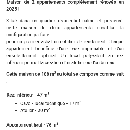
Maison de 2 appartements complètement rénovés en
2025 !
Situé dans un quartier résidentiel calme et préservé,
cette maison de deux appartements constitue la
configuration parfaite
pour un premier achat immobilier de rendement. Chaque
appartement bénéficie d'une vue imprenable et d'un
ensoleillement optimal.
Un local polyvalent au rez
inférieur permet la création d'un atelier ou d'un bureau.
2
Cette maison de 188 m
au total se compose comme suit
:
2
Rez-inférieur - 47 m
2
Cave - local technique - 17 m
2
Atelier - 30 m
2
Appartement haut - 76 m