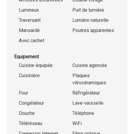
Lumineux
Puit de lumière
Traversant
Lumière naturelle
Mansardé
Poutres apparentes
Avec cachet
Equipement
Cuisine équipée
Cuisine agencée
Cuisinière
Plaques
vitrocéramiques
Four
Réfrigérateur
Congélateur
Lave-vaisselle
Douche
Téléphone
Téléréseau
WiFi
Connexion Internet
Fibre optique