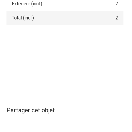
Extérieur (incl.)
2
Total (incl.)
2
Partager cet objet