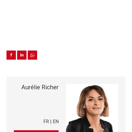
Aurélie Richer
FR | EN