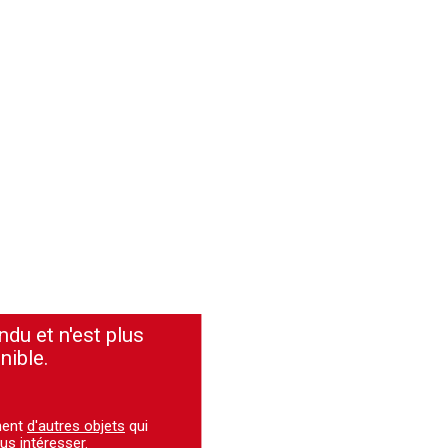
ndu et n'est plus
nible.
ment
d'autres objets
qui
us intéresser.