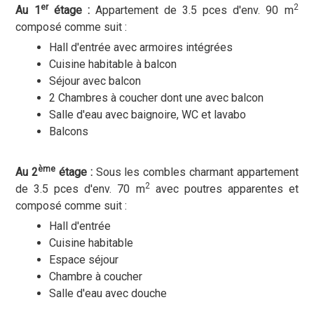
er
2
Au 1
étage :
Appartement de 3.5 pces d'env. 90 m
composé comme suit :
Hall d'entrée avec armoires intégrées
Cuisine habitable à balcon
Séjour avec balcon
2 Chambres à coucher dont une avec balcon
Salle d'eau avec baignoire, WC et lavabo
Balcons
ème
Au 2
étage :
Sous les combles charmant appartement
2
de 3.5 pces d'env. 70 m
avec poutres apparentes et
composé comme suit :
Hall d'entrée
Cuisine habitable
Espace séjour
Chambre à coucher
Salle d'eau avec douche