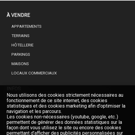
À VENDRE
APPARTEMENTS
TERRAINS
HÔTELLERIE
PARKINGS
MAISONS
LOCAUX COMMERCIAUX
INFOS
Nous utilisons des cookies strictement nécessaires au
CHOISISSEZ UN PROFESSIONNEL DE L’IMMOBILIER
fonctionnement de ce site internet, des cookies
statistiques et des cookies marketing afin d'optimiser la
FINANCEMENT DE VOTRE BIEN IMMOBILIER
navigation et les parcours.
Les cookies non-nécessaires (youtube, google, etc..)
permettent de générer des données statistiques sur la
SOCIÉTÉ
façon dont vous utilisez le site ou encore des cookies
permettant d’afficher des publicités personnalisées sur