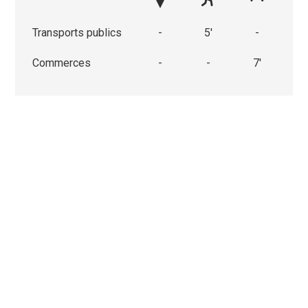
Transports publics
-
5'
-
Commerces
-
-
7'