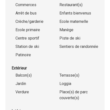
Commerces
Restaurant(s)
Arrêt de bus
Enfants bienvenus
Crèche/garderie
Ecole maternelle
Ecole primaire
Manège
Centre sportif
Piste de ski
Station de ski
Sentiers de randonnée
Patinoire
Extérieur
Balcon(s)
Terrasse(s)
Jardin
Loggia
Verdure
Place(s) de parc
couverte(s)