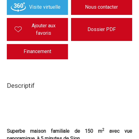
Visite virtuelle
Nous contacter
Ajouter aux
Dossier PDF
favoris
Financement
Descriptif
2
Superbe maison familiale
de 150 m
avec vue
panoramique, à 5 minutes de Sion.