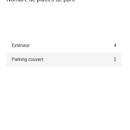
Extérieur
4
Parking couvert
2