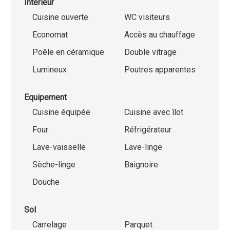
Intérieur
Cuisine ouverte
WC visiteurs
Economat
Accès au chauffage
Poêle en céramique
Double vitrage
Lumineux
Poutres apparentes
Equipement
Cuisine équipée
Cuisine avec îlot
Four
Réfrigérateur
Lave-vaisselle
Lave-linge
Sèche-linge
Baignoire
Douche
Sol
Carrelage
Parquet