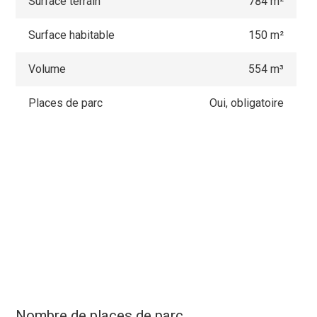
Surface terrain
784 m²
Surface habitable
150 m²
Volume
554 m³
Places de parc
Oui, obligatoire
Nombre de places de parc