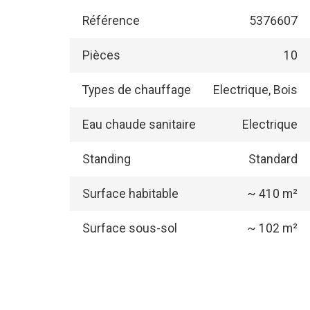
Référence
5376607
Pièces
10
Types de chauffage
Electrique, Bois
Eau chaude sanitaire
Electrique
Standing
Standard
Surface habitable
~ 410 m²
Surface sous-sol
~ 102 m²