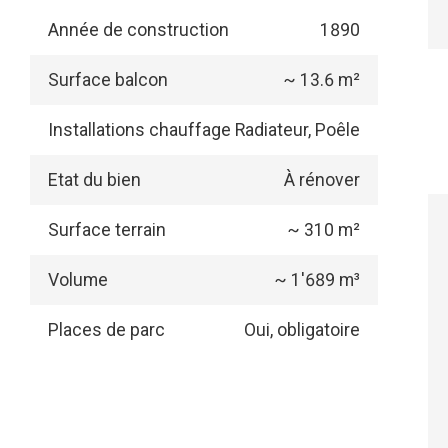
Année de construction
1890
Surface balcon
~ 13.6 m²
Installations chauffage
Radiateur, Poêle
Etat du bien
À rénover
Surface terrain
~ 310 m²
Volume
~ 1'689 m³
Places de parc
Oui, obligatoire