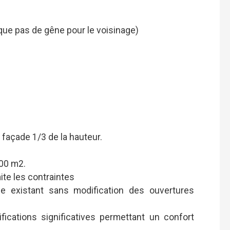
voque pas de gêne pour le voisinage)
a façade 1/3 de la hauteur.
000 m2.
ite les contraintes
e existant sans modification des ouvertures
difications significatives permettant un confort