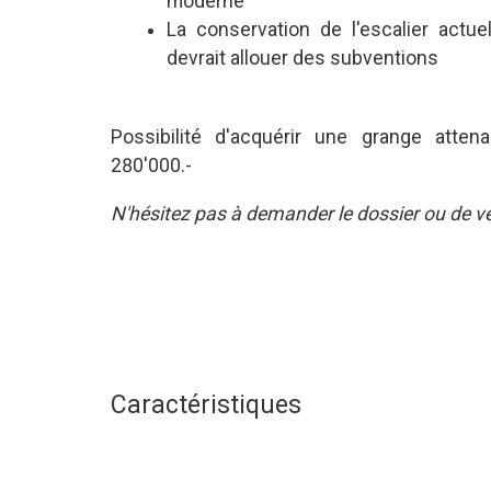
moderne
La conservation de l'escalier actuel 
devrait allouer des subventions
Possibilité d'acquérir une grange atte
280'000.-
N'hésitez pas à demander le dossier ou de veni
Caractéristiques