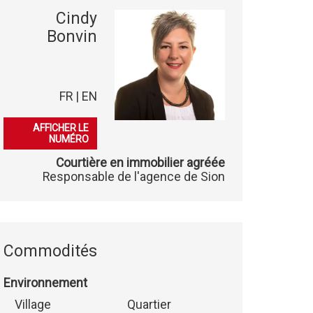
Cindy
Bonvin
FR | EN
079 541 03 86
AFFICHER LE
NUMÉRO
Courtière en immobilier agréée
Responsable de l'agence de Sion
Commodités
Environnement
Village
Quartier