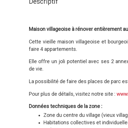
Descriptif
Maison villageoise à rénover entièrement au 
Cette vieille maison villageoise et bourge
faire 4 appartements.
Elle offre un joli potentiel avec ses 2 ann
de vie.
La possibilité de faire des places de parc es
Pour plus de détails, visitez notre site :
www.
Données techniques de la zone :
Zone du centre du village (vieux villa
Habitations collectives et individuell