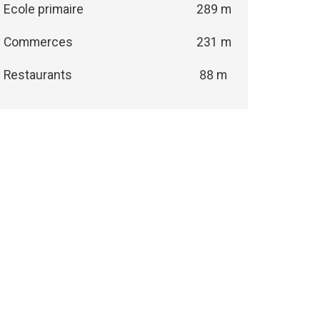
Ecole primaire
289 m
Commerces
231 m
Restaurants
88 m