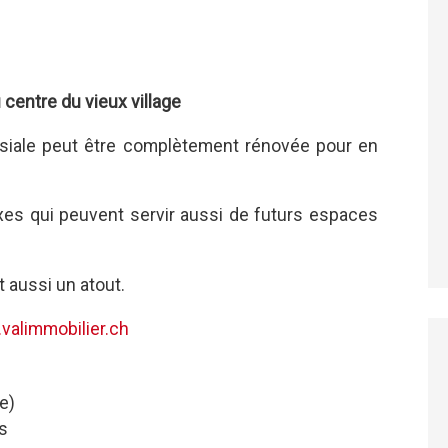
centre du vieux village
oisiale peut être complètement rénovée pour en
exes qui peuvent servir aussi de futurs espaces
t aussi un atout.
valimmobilier.ch
ge)
es