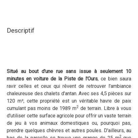
Descriptif
Situé au bout d'une rue sans issue à seulement 10
minutes en voiture de la Piste de l'Ours
, ce bien saura
ravir celles et ceux qui rêvent de retrouver l'ambiance
chaleureuse des chalets d'antan. Avec ses 4,5 pièces sur
120 m², cette propriété est un véritable havre de paix
2
cumulant pas moins de 1989 m
de terrain. Libre à vous
d'utiliser cette surface agricole pour offrir un vaste terrain
de jeu à vos animaux domestiques ou, pourquoi pas,
prendre quelques chèvres et autres poules. D'ailleurs, au
2
bas de la parcelle se trouve une grange de 25 m
que