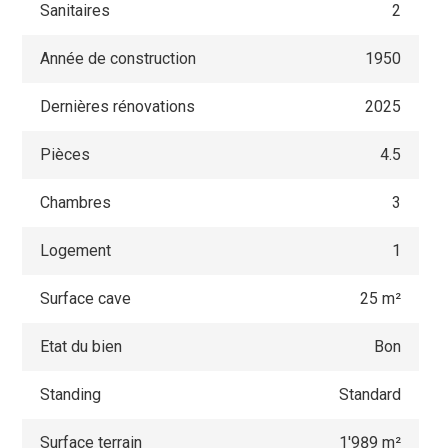
Sanitaires
2
Année de construction
1950
Dernières rénovations
2025
Pièces
4.5
Chambres
3
Logement
1
Surface cave
25 m²
Etat du bien
Bon
Standing
Standard
Surface terrain
1'989 m²