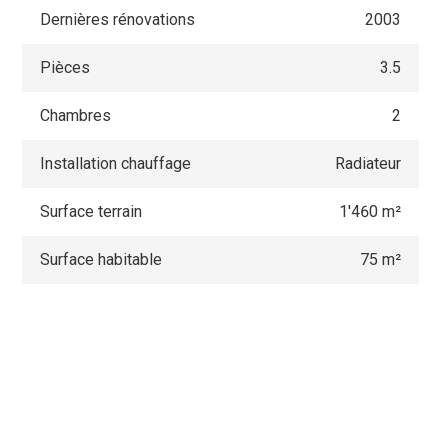
Dernières rénovations
2003
Pièces
3.5
Chambres
2
Installation chauffage
Radiateur
Surface terrain
1'460 m²
Surface habitable
75 m²