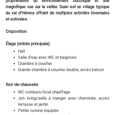
propriétaires un environnement bucolique et une
magnifique vue sur la vallée.
Suen est un village typique
du val d'Hérens offrant de multiples activités hivernales
et estivales.
Disposition:
Étage (entrée principale):
Hall
Salle d'eau avec WC et baignoire
Chambre à coucher
Grande chambre à coucher double, accès balcon
Rez-de-chaussée:
WC visiteurs/local chauffage
Joli living/salle à manger avec cheminée, accès
terrasse et jardin
Petite cuisine équipée