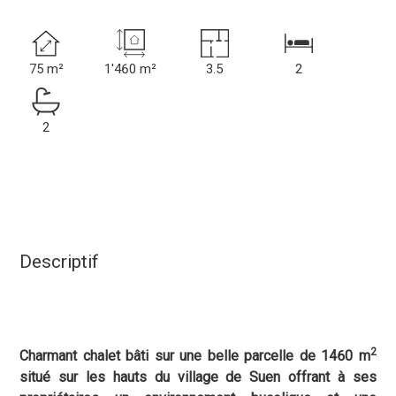
75 m²
1'460 m²
3.5
2
2
Descriptif
2
Charmant chalet bâti sur une belle parcelle de 1460 m
situé sur les hauts du village de Suen offrant à ses