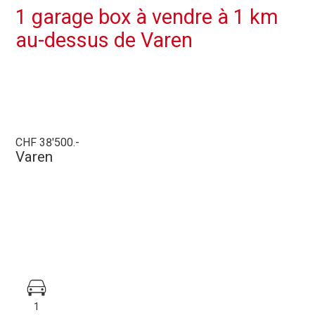
1 garage box à vendre à 1 km
au-dessus de Varen
CHF 38'500.-
Varen
1