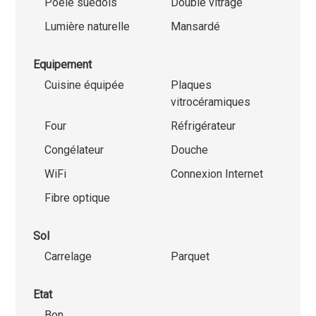
Poêle suédois
Double vitrage
Lumière naturelle
Mansardé
Equipement
Cuisine équipée
Plaques
vitrocéramiques
Four
Réfrigérateur
Congélateur
Douche
WiFi
Connexion Internet
Fibre optique
Sol
Carrelage
Parquet
Etat
Bon