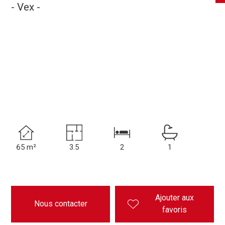
- Vex -
65 m²
3.5
2
1
Ajouter aux
Nous contacter
favoris