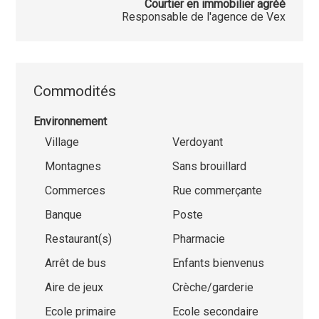
Courtier en immobilier agréé
Responsable de l'agence de Vex
Commodités
Environnement
Village
Verdoyant
Montagnes
Sans brouillard
Commerces
Rue commerçante
Banque
Poste
Restaurant(s)
Pharmacie
Arrêt de bus
Enfants bienvenus
Aire de jeux
Crèche/garderie
Ecole primaire
Ecole secondaire