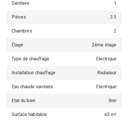
Sanitaire
1
Pièces
3.5
Chambres
2
Étage
2ème étage
Type de chauffage
Electrique
Installation chauffage
Radiateur
Eau chaude sanitaire
Electrique
Etat du bien
Bon
Surface habitable
65 m²