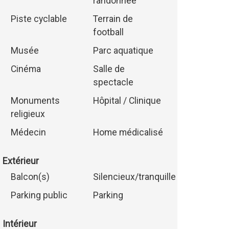
randonnée
Piste cyclable
Terrain de
football
Musée
Parc aquatique
Cinéma
Salle de
spectacle
Monuments
Hôpital / Clinique
religieux
Médecin
Home médicalisé
Extérieur
Balcon(s)
Silencieux/tranquille
Parking public
Parking
Intérieur