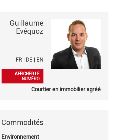
Guillaume
Evéquoz
FR | DE | EN
079 863 08 50
AFFICHER LE
NUMÉRO
Courtier en immobilier agréé
Commodités
Environnement