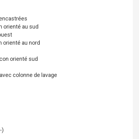
s encastrées
n orienté au sud
'ouest
 orienté au nord
con orienté sud
avec colonne de lavage
-)