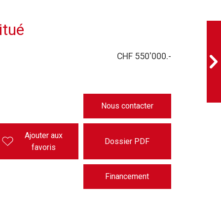
itué
CHF 550'000.-
Nous contacter
Ajouter aux
Dossier PDF
favoris
Financement