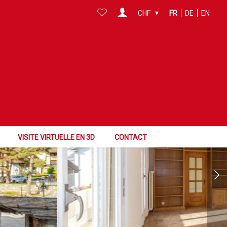
CHF
FR
DE
EN
VISITE VIRTUELLE EN 3D
CONTACT