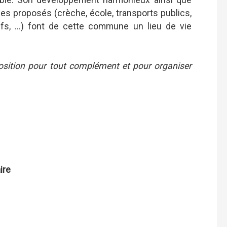
ces proposés (crèche, école, transports publics,
s, ...) font de cette commune un lieu de vie
position pour tout complément et pour organiser
ire