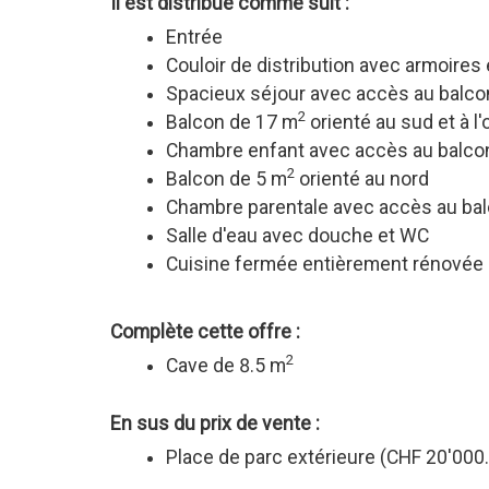
Il est distribué comme suit :
Entrée
Couloir de distribution avec armoire
Spacieux séjour avec accès au balco
2
Balcon de 17 m
orienté au sud et à l
Chambre enfant avec accès au balcon
2
Balcon de 5 m
orienté au nord
Chambre parentale avec accès au bal
Salle d'eau avec douche et WC
Cuisine fermée entièrement rénovée 
Complète cette offre :
2
Cave de 8.5 m
En sus du prix de vente :
Place de parc extérieure (CHF 20'000.