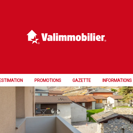
UR
ESTIMATION
PROMOTIONS
GAZETTE
INFORMATIONS