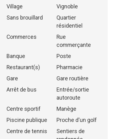
Village
Vignoble
Sans brouillard
Quartier
résidentiel
Commerces
Rue
commerçante
Banque
Poste
Restaurant(s)
Pharmacie
Gare
Gare routière
Arrêt de bus
Entrée/sortie
autoroute
Centre sportif
Manège
Piscine publique
Proche d'un golf
Centre de tennis
Sentiers de