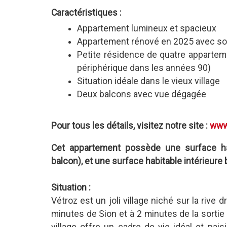
Caractéristiques :
Appartement lumineux et spacieux
Appartement rénové en 2025 avec so
Petite résidence de quatre apparteme
périphérique dans les années 90)
Situation idéale dans le vieux village
Deux balcons avec vue dégagée
Pour tous les détails, visitez notre site :
www.
Cet appartement possède une surface h
balcon), et une surface habitable intérieure
Situation :
Vétroz est un joli village niché sur la rive 
minutes de Sion et à 2 minutes de la sortie
village offre un cadre de vie idéal et pa