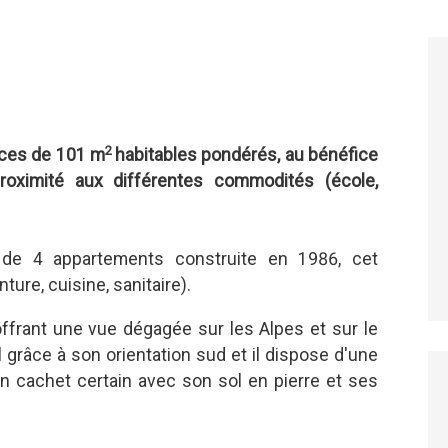
2
èces de 101 m
habitables pondérés, au bénéfice
 proximité aux différentes commodités (école,
 de 4 appartements construite en 1986, cet
ure, cuisine, sanitaire).
ffrant une vue dégagée sur les Alpes et sur le
l grâce à son orientation sud et il dispose d'une
un cachet certain avec son sol en pierre et ses