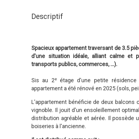
Descriptif
Spacieux appartement traversant de 3.5 pi
d'une situation idéale, alliant calme et
transports publics, commerces, ...).
e
Sis au 2
étage d'une petite résidence
appartement a été rénové en 2025 (sols, peint
L'appartement bénéficie de deux balcons o
vignoble. Il jouit d'un ensoleillement optima
distribution agréable et aérée. Il possède 
boiseries à l'ancienne.