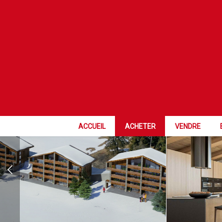
COUP DE COE
ACCUEIL
ACHETER
VENDRE