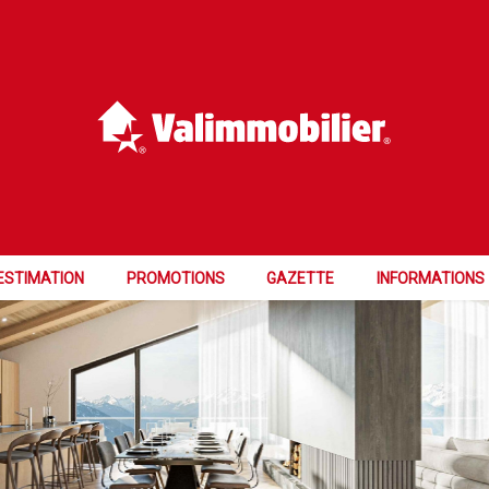
UR
ESTIMATION
PROMOTIONS
GAZETTE
INFORMATIONS