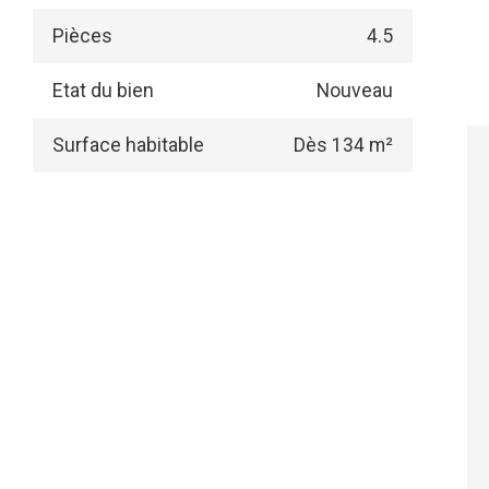
Pièces
4.5
Etat du bien
Nouveau
Surface habitable
Dès 134 m²