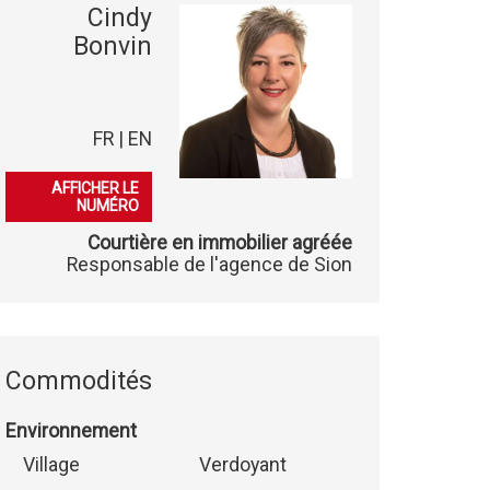
Cindy
Bonvin
FR | EN
079 541 03 86
AFFICHER LE
NUMÉRO
Courtière en immobilier agréée
Responsable de l'agence de Sion
Commodités
Environnement
Village
Verdoyant