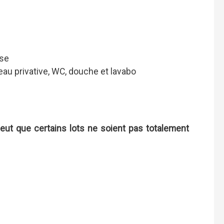
sse
eau privative, WC, douche et lavabo
 peut que certains lots ne soient pas totalement