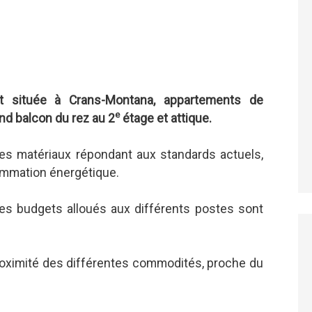
t située à Crans-Montana, appartements de
e
nd balcon du rez au 2
étage et attique.
es matériaux répondant aux standards actuels,
ommation énergétique.
les budgets alloués aux différents postes sont
oximité des différentes commodités, proche du