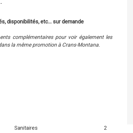
.-
s, disponibilités, etc... sur demande
ents complémentaires pour voir également les
e dans la même promotion à Crans-Montana.
Sanitaires
2