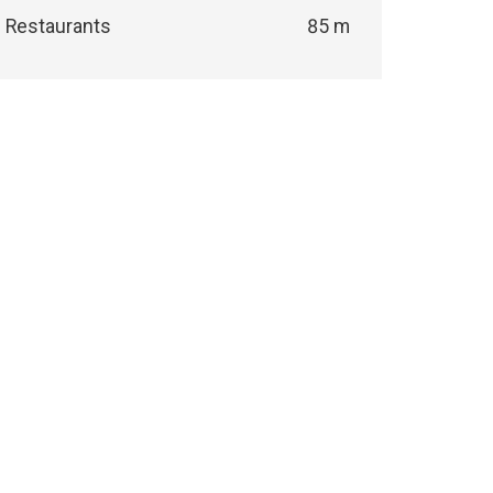
Restaurants
85 m