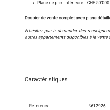
Place de parc intérieure : CHF 50'000
Dossier de vente complet avec plans détaillé
N'hésitez pas à demander des renseignem
autres appartements disponibles à la vent
Caractéristiques
Référence
3612926