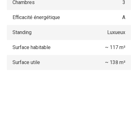
Chambres
3
Efficacité énergétique
A
Standing
Luxueux
Surface habitable
~ 117 m²
Surface utile
~ 138 m²