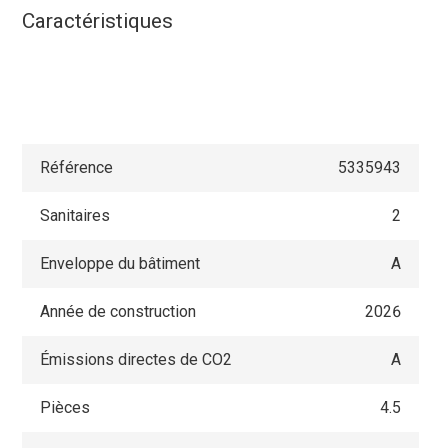
Caractéristiques
Référence
5335943
Sanitaires
2
Enveloppe du bâtiment
A
Année de construction
2026
Émissions directes de CO2
A
Pièces
4.5