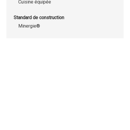
Cuisine équipée
Standard de construction
Minergie®
Nous utilisons des cookies strictement nécessaires au
fonctionnement de ce site internet, des cookies statistique