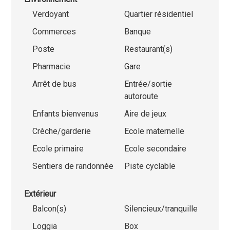
Verdoyant
Quartier résidentiel
Commerces
Banque
Poste
Restaurant(s)
Pharmacie
Gare
Arrêt de bus
Entrée/sortie
autoroute
Enfants bienvenus
Aire de jeux
Crèche/garderie
Ecole maternelle
Ecole primaire
Ecole secondaire
Sentiers de randonnée
Piste cyclable
Extérieur
Balcon(s)
Silencieux/tranquille
Loggia
Box