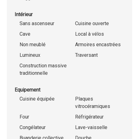
Intérieur
Sans ascenseur
Cuisine ouverte
Cave
Local à vélos
Non meublé
Armoires encastrées
Lumineux
Traversant
Construction massive
traditionnelle
Equipement
Cuisine équipée
Plaques
vitrocéramiques
Four
Réfrigérateur
Congélateur
Lave-vaisselle
Buanderie collective
Douche