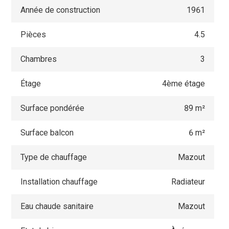
Année de construction
1961
Pièces
4.5
Chambres
3
Étage
4ème étage
Surface pondérée
89 m²
Surface balcon
6 m²
Type de chauffage
Mazout
Installation chauffage
Radiateur
Eau chaude sanitaire
Mazout