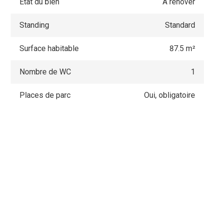
Etat du bien
À rénover
Standing
Standard
Surface habitable
87.5 m²
Nombre de WC
1
Places de parc
Oui, obligatoire