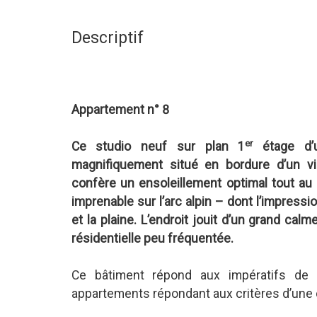
Descriptif
Appartement n° 8
er
Ce studio neuf sur plan 1
étage d’u
magnifiquement situé en bordure d’un vi
confère un ensoleillement optimal tout au 
imprenable sur l’arc alpin – dont l’impress
et la plaine. L’endroit jouit d’un grand calm
résidentielle peu fréquentée.
Ce bâtiment répond aux impératifs de c
appartements répondant aux critères d’une c