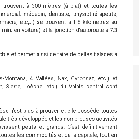
e trouvent à 300 mètres (à plat) et toutes les
rcial, médecin, dentiste, physiothérapeute,
rmacie, etc,...) se trouvent à 1.8 kilomètres au
min. en voiture) et la jonction d’autoroute à 7.3
ble et permet ainsi de faire de belles balades à
s-Montana, 4 Vallées, Nax, Ovronnaz, etc.) et
, Sierre, Loèche, etc.) du Valais central sont
ièse n’est plus à prouver et elle possède toutes
ale très développée et les nombreuses activités
vissent petits et grands. C’est définitivement
e toutes les commodités et de la capitale, tout en