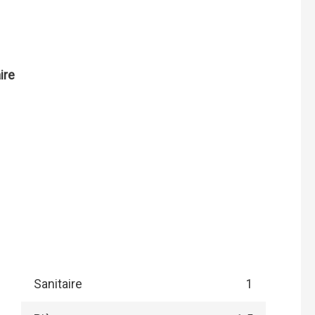
ire
Sanitaire
1