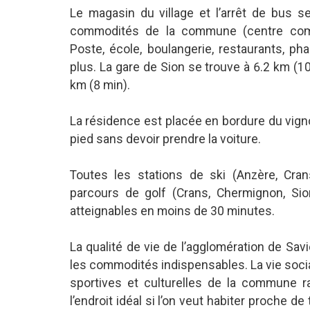
Le magasin du village et l’arrêt de bus s
commodités de la commune (centre comme
Poste, école, boulangerie, restaurants, pha
plus. La gare de Sion se trouve à 6.2 km (10 
km (8 min).
La résidence est placée en bordure du vigno
pied sans devoir prendre la voiture.
Toutes les stations de ski (Anzère, Cran
parcours de golf (Crans, Chermignon, Sion
atteignables en moins de 30 minutes.
La qualité de vie de l’agglomération de Sav
les commodités indispensables. La vie soci
sportives et culturelles de la commune ra
l’endroit idéal si l’on veut habiter proche d