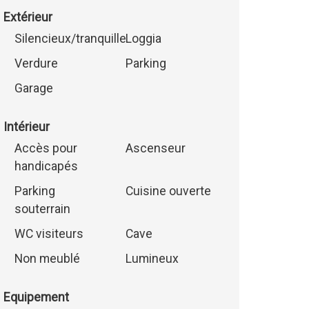
Extérieur
Silencieux/tranquille
Loggia
Verdure
Parking
Garage
Intérieur
Accès pour
Ascenseur
handicapés
Parking
Cuisine ouverte
souterrain
WC visiteurs
Cave
Non meublé
Lumineux
Equipement