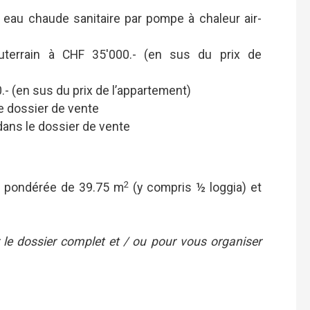
et eau chaude sanitaire par pompe à chaleur air-
terrain à CHF 35'000.- (en sus du prix de
.- (en sus du prix de l’appartement)
e dossier de vente
dans le dossier de vente
2
le pondérée de 39.75 m
(y compris ½ loggia) et
 le dossier complet et / ou pour vous organiser