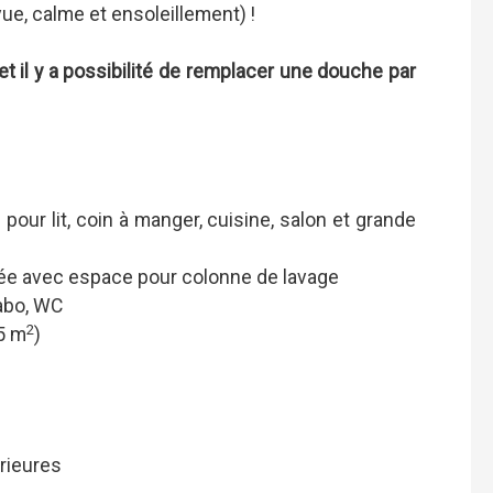
vue, calme et ensoleillement) !
 il y a possibilité de remplacer une douche par
pour lit, coin à manger, cuisine, salon et grande
ée avec espace pour colonne de lavage
vabo, WC
2
85 m
)
érieures