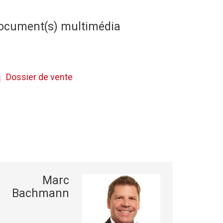
ocument(s) multimédia
Dossier de vente
Marc
Bachmann