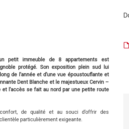
D
n petit immeuble de 8 appartements est
gnoble protégé. Son exposition plein sud lui
long de l’année et d’une vue époustouflante et
ionnante Dent Blanche et le majestueux Cervin –
e et l’accès se fait au nord par une petite route
onfort, de qualité et au souci d’offrir des
lientèle particulièrement exigeante.