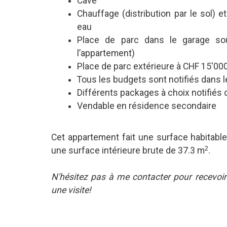
Cave
Chauffage (distribution par le sol) 
eau
Place de parc dans le garage sou
l’appartement)
Place de parc extérieure à CHF 15'000
Tous les budgets sont notifiés dans l
Différents packages à choix notifiés 
Vendable en résidence secondaire
Cet appartement fait une surface habitab
2
une surface intérieure brute de 37.3 m
.
N'hésitez pas à me contacter pour recevoir
une visite!