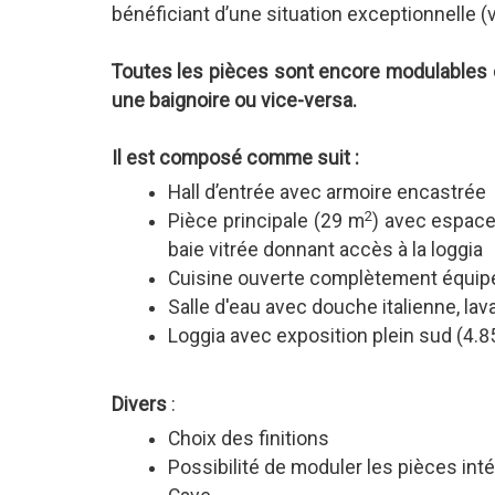
bénéficiant d’une situation exceptionnelle (
Toutes les pièces sont encore modulables et
une baignoire ou vice-versa.
Il est composé comme suit :
Hall d’entrée avec armoire encastrée
2
Pièce principale (29 m
) avec espace 
baie vitrée donnant accès à la loggia
Cuisine ouverte complètement équip
Salle d'eau avec douche italienne, la
Loggia avec exposition plein sud (4.
Divers
:
Choix des finitions
Possibilité de moduler les pièces int