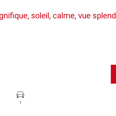
nifique, soleil, calme, vue splen
1