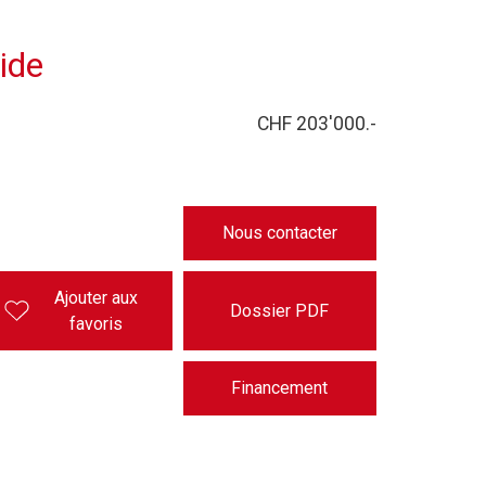
dide
CHF 203'000.-
Nous contacter
Ajouter aux
Dossier PDF
favoris
Financement