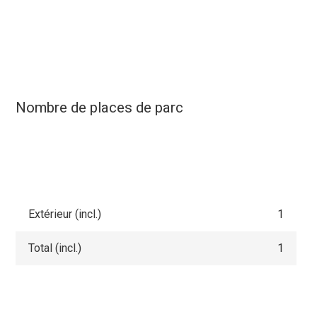
Nombre de places de parc
Extérieur (incl.)
1
Total (incl.)
1