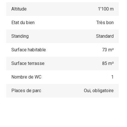
Altitude
1'100 m
Etat du bien
Très bon
Standing
Standard
Surface habitable
73 m²
Surface terrasse
85 m²
Nombre de WC
1
Places de parc
Oui, obligatoire