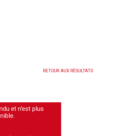
RETOUR AUX RÉSULTATS
ndu et n'est plus
nible.