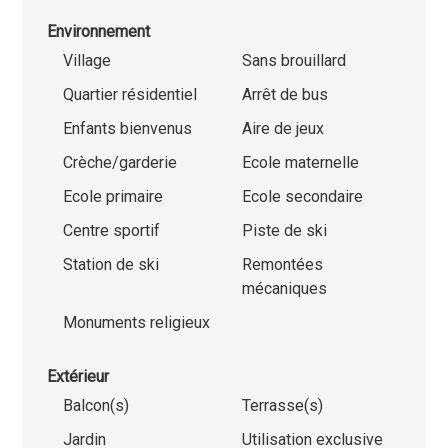
Environnement
Village
Sans brouillard
Quartier résidentiel
Arrêt de bus
Enfants bienvenus
Aire de jeux
Crèche/garderie
Ecole maternelle
Ecole primaire
Ecole secondaire
Centre sportif
Piste de ski
Station de ski
Remontées
mécaniques
Monuments religieux
Extérieur
Balcon(s)
Terrasse(s)
Jardin
Utilisation exclusive