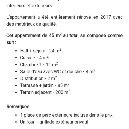
intérieurs et extérieurs.
L'appartement a été entièrement rénové en 2017 avec
des matériaux de qualité.
2
Cet appartement de 45 m
au total se compose comme
suit :
2
Hall + séjour - 24 m
2
Cuisine - 4 m
2
Chambre 1 - 11 m
2
Salle d'eau avec WC et douche - 4 m
2
Distribution - 2 m
2
Terrasse + jardin - 85 m
2
Terrain adjacent - 200 m
Remarques :
1 place de parc extérieure incluse dans le prix
Un four + grillade extérieur privatif