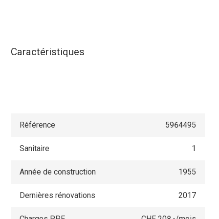
Caractéristiques
Référence
5964495
Sanitaire
1
Année de construction
1955
Dernières rénovations
2017
Charges PPE
CHF 208.-/mois