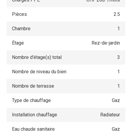
Pièces
2.5
Chambre
1
Étage
Rez-de-jardin
Nombre d'étage(s) total
3
Nombre de niveau du bien
1
Nombre de terrasse
1
Type de chauffage
Gaz
Installation chauffage
Radiateur
Eau chaude sanitaire
Gaz