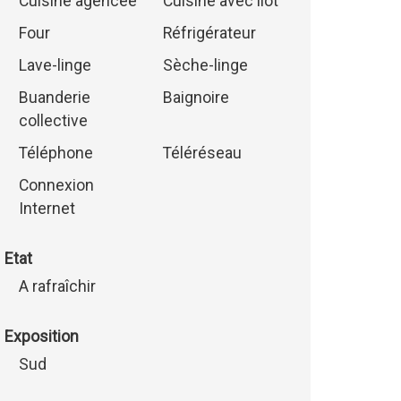
Cuisine agencée
Cuisine avec îlot
Four
Réfrigérateur
Lave-linge
Sèche-linge
Buanderie
Baignoire
collective
Téléphone
Téléréseau
Connexion
Internet
Etat
A rafraîchir
Exposition
Sud