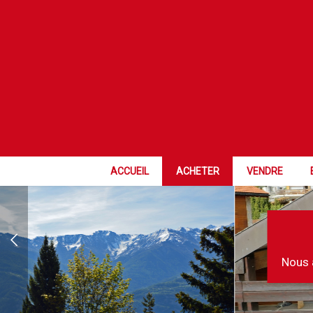
ACCUEIL
ACHETER
VENDRE
Nous 