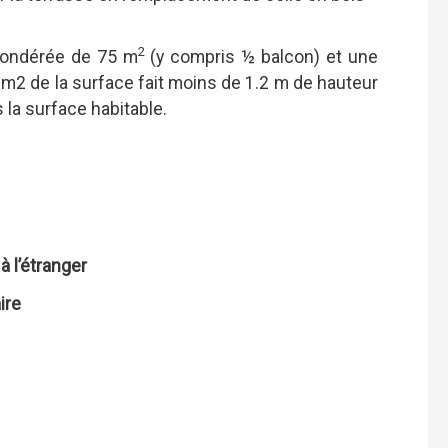
2
pondérée de 75 m
(y compris ½ balcon) et une
6 m2 de la surface fait moins de 1.2 m de hauteur
 la surface habitable.
 l’étranger
ire