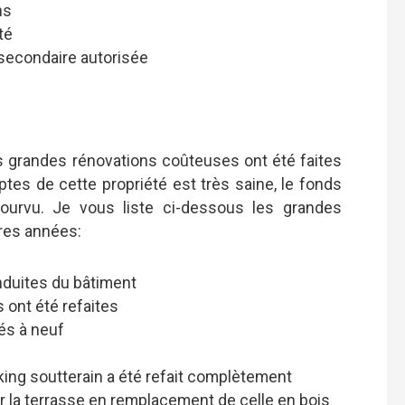
ns
té
secondaire autorisée
es grandes rénovations coûteuses ont été faites
es de cette propriété est très saine, le fonds
ourvu. Je vous liste ci-dessous les grandes
ères années:
nduites du bâtiment
 ont été refaites
és à neuf
rking soutterain a été refait complètement
r la terrasse en remplacement de celle en bois