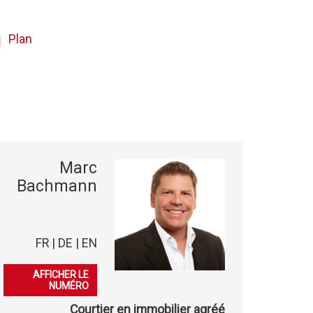
Plan
Marc
Bachmann
FR | DE | EN
079 253 38 44
AFFICHER LE
NUMÉRO
Courtier en immobilier agréé