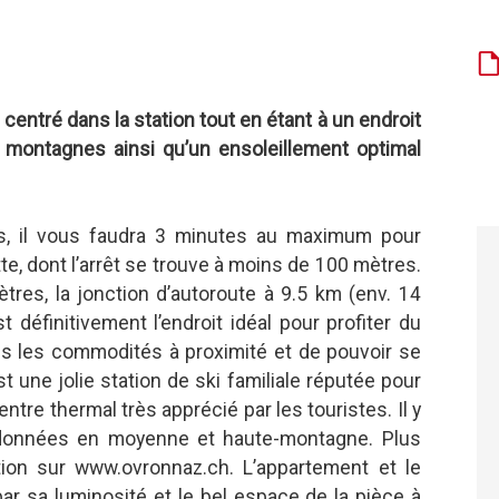
centré dans la station tout en étant à un endroit
es montagnes ainsi qu’un ensoleillement optimal
s, il vous faudra 3 minutes au maximum pour
te, dont l’arrêt se trouve à moins de 100 mètres.
tres, la jonction d’autoroute à 9.5 km (env. 14
t définitivement l’endroit idéal pour profiter du
tes les commodités à proximité et de pouvoir se
t une jolie station de ski familiale réputée pour
tre thermal très apprécié par les touristes. Il y
randonnées en moyenne et haute-montagne. Plus
tion sur www.ovronnaz.ch. L’appartement et le
par sa luminosité et le bel espace de la pièce à