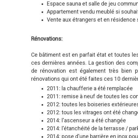
Espace sauna et salle de jeu commu
Appartement vendu meublé si souhai
Vente aux étrangers et en résidence 
Rénovations:
Ce bâtiment est en parfait état et toutes l
ces dernières années. La gestion des compt
de rénovation est également très bien p
rénovations qui ont été faites ces 10 derni
2011: la chaufferie a été remplacée
2011: remise à neuf de toutes les co
2012: toutes les boiseries extérieures
2012: tous les vitrages ont été chang
2014: l'ascenseur a été changée
2014: l'étanchéité de la terrasse / pa
2014: pose d'une barrière en inox pou