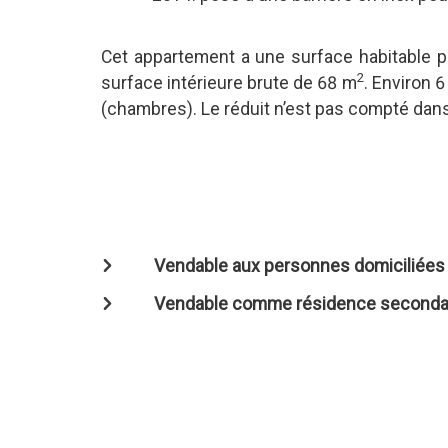
Cet appartement a une surface habitable 
2
surface intérieure brute de 68 m
. Environ 
(chambres). Le réduit n’est pas compté dans
Vendable aux personnes domiciliées à
Vendable comme résidence seconda