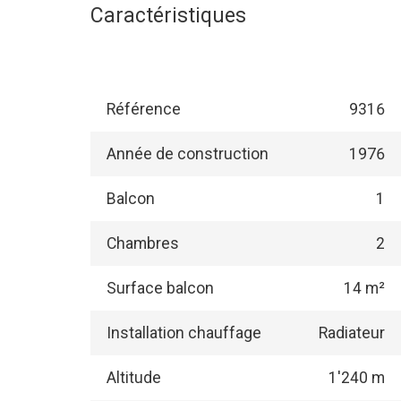
Caractéristiques
Référence
9316
Année de construction
1976
Balcon
1
Chambres
2
Surface balcon
14 m²
Installation chauffage
Radiateur
Altitude
1'240 m