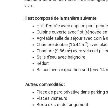
vivre.
Il est composé de la manière suivante :
Hall d’entrée avec espace pour pende
Cuisine ouverte avec îlot (rénovée en
Agréable salle de séjour avec coin à 
2
Chambre double (15.44 m
) avec plac
2
Chambre (9.86 m
) avec velux et plac
Salle d’eau avec baignoire
Réduit
Balcon avec exposition sud (env. 14 
Autres commodités :
Place de parc privative dans parking 
Places visiteurs
Box à skis et de rangement