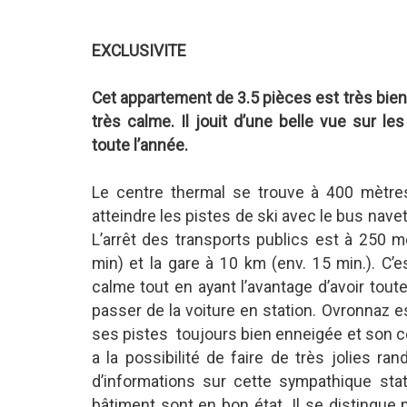
EXCLUSIVITE
Cet appartement de 3.5 pièces est très bien 
très calme. Il jouit d’une belle vue sur l
toute l’année.
Le centre thermal se trouve à 400 mètre
atteindre les pistes de ski avec le bus navet
L’arrêt des transports publics est à 250 mè
min) et la gare à 10 km (env. 15 min.). C’es
calme tout en ayant l’avantage d’avoir tou
passer de la voiture en station. Ovronnaz es
ses pistes toujours bien enneigée et son cen
a la possibilité de faire de très jolies 
d’informations sur cette sympathique sta
bâtiment sont en bon état. Il se distingue 