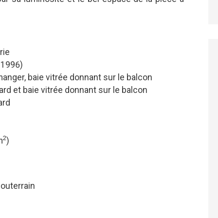
rie
 1996)
manger, baie vitrée donnant sur le balcon
ard et baie vitrée donnant sur le balcon
ard
2
m
)
souterrain