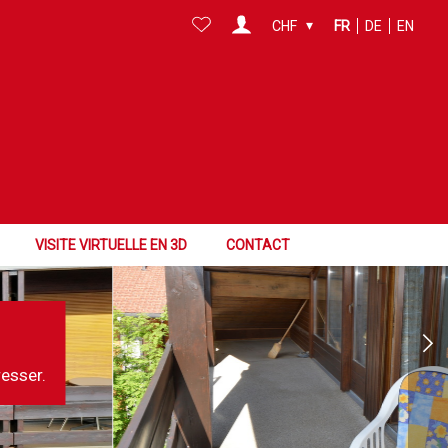
CHF
FR
DE
EN
VISITE VIRTUELLE EN 3D
CONTACT
resser.