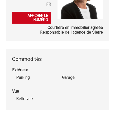
FR
079 396 49 00
AFFICHER LE
NUMÉRO
Courtière en immobilier agréée
Responsable de l'agence de Sierre
Commodités
Extérieur
Parking
Garage
Vue
Belle vue