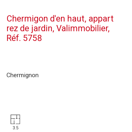
Chermigon d'en haut, appart
rez de jardin, Valimmobilier,
Réf. 5758
Chermignon
3.5