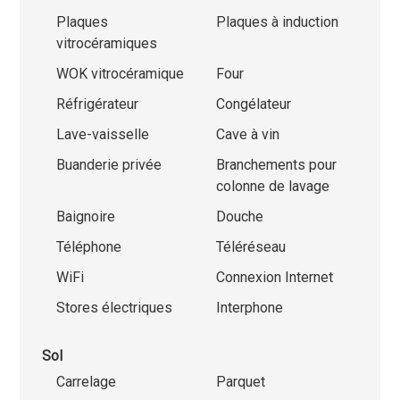
Plaques
Plaques à induction
vitrocéramiques
WOK vitrocéramique
Four
Réfrigérateur
Congélateur
Lave-vaisselle
Cave à vin
Buanderie privée
Branchements pour
colonne de lavage
Baignoire
Douche
Téléphone
Téléréseau
WiFi
Connexion Internet
Stores électriques
Interphone
Sol
Carrelage
Parquet