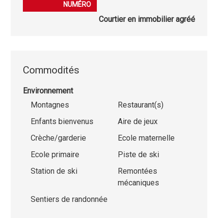
NUMÉRO
Courtier en immobilier agréé
Commodités
Environnement
Montagnes
Restaurant(s)
Enfants bienvenus
Aire de jeux
Crèche/garderie
Ecole maternelle
Ecole primaire
Piste de ski
Station de ski
Remontées
mécaniques
Sentiers de randonnée