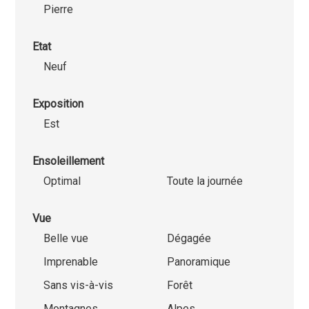
Pierre
Etat
Neuf
Exposition
Est
Ensoleillement
Optimal
Toute la journée
Vue
Belle vue
Dégagée
Imprenable
Panoramique
Sans vis-à-vis
Forêt
Montagnes
Alpes