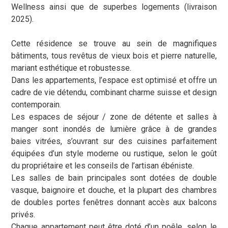
Wellness ainsi que de superbes logements (livraison
2025).
Cette résidence se trouve au sein de magnifiques
bâtiments, tous revêtus de vieux bois et pierre naturelle,
mariant esthétique et robustesse.
Dans les appartements, l’espace est optimisé et offre un
cadre de vie détendu, combinant charme suisse et design
contemporain.
Les espaces de séjour / zone de détente et salles à
manger sont inondés de lumière grâce à de grandes
baies vitrées, s’ouvrant sur des cuisines parfaitement
équipées d’un style moderne ou rustique, selon le goût
du propriétaire et les conseils de l’artisan ébéniste.
Les salles de bain principales sont dotées de double
vasque, baignoire et douche, et la plupart des chambres
de doubles portes fenêtres donnant accès aux balcons
privés.
Chaque appartement peut être doté d’un poêle, selon le