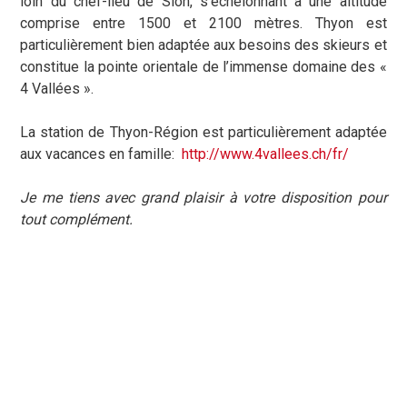
loin du chef-lieu de Sion, s’échelonnant à une altitude
comprise entre 1500 et 2100 mètres. Thyon est
particulièrement bien adaptée aux besoins des skieurs et
constitue la pointe orientale de l’immense domaine des «
4 Vallées ».
La station de Thyon-Région est particulièrement adaptée
aux vacances en famille:
http://www.4vallees.ch/fr/
Je me tiens avec grand plaisir à votre disposition pour
tout complément.