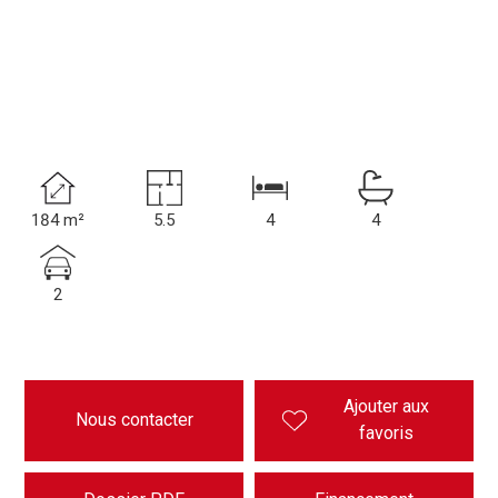
184 m²
5.5
4
4
2
Ajouter aux
Nous contacter
favoris