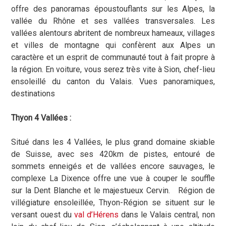
offre des panoramas époustouflants sur les Alpes, la
vallée du Rhône et ses vallées transversales. Les
vallées alentours abritent de nombreux hameaux, villages
et villes de montagne qui confèrent aux Alpes un
caractère et un esprit de communauté tout à fait propre à
la région. En voiture, vous serez très vite à Sion, chef-lieu
ensoleillé du canton du Valais. Vues panoramiques,
destinations
Thyon 4 Vallées :
Situé dans les 4 Vallées, le plus grand domaine skiable
de Suisse, avec ses 420km de pistes, entouré de
sommets enneigés et de vallées encore sauvages, le
complexe La Dixence offre une vue à couper le souffle
sur la Dent Blanche et le majestueux Cervin. Région de
villégiature ensoleillée, Thyon-Région se situent sur le
versant ouest du
val d’Hérens
dans le Valais central, non