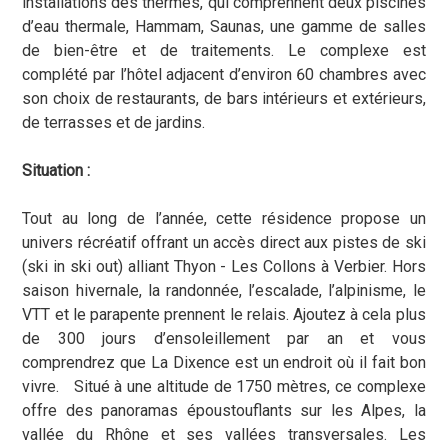
installations des thermes, qui comprennent deux piscines
d’eau thermale, Hammam, Saunas, une gamme de salles
de bien-être et de traitements. Le complexe est
complété par l’hôtel adjacent d’environ 60 chambres avec
son choix de restaurants, de bars intérieurs et extérieurs,
de terrasses et de jardins.
Situation :
Tout au long de l’année, cette résidence propose un
univers récréatif offrant un accès direct aux pistes de ski
(ski in ski out) alliant Thyon - Les Collons à Verbier. Hors
saison hivernale, la randonnée, l’escalade, l’alpinisme, le
VTT et le parapente prennent le relais. Ajoutez à cela plus
de 300 jours d’ensoleillement par an et vous
comprendrez que La Dixence est un endroit où il fait bon
vivre. Situé à une altitude de 1750 mètres, ce complexe
offre des panoramas époustouflants sur les Alpes, la
vallée du Rhône et ses vallées transversales. Les