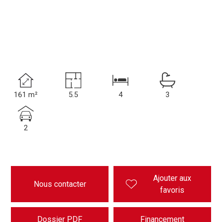
161 m²
5.5
4
3
2
Ajouter aux
Nous contacter
favoris
Dossier PDF
Financement