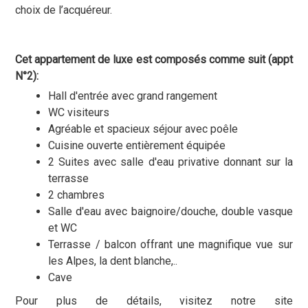
choix de l’acquéreur.
Cet appartement de luxe est composés comme suit (appt
N°2):
Hall d'entrée avec grand rangement
WC visiteurs
Agréable et spacieux séjour avec poêle
Cuisine ouverte entièrement équipée
2 Suites avec salle d'eau privative donnant sur la
terrasse
2 chambres
Salle d'eau avec baignoire/douche, double vasque
et WC
Terrasse / balcon offrant une magnifique vue sur
les Alpes, la dent blanche,..
Cave
Pour plus de détails, visitez notre site