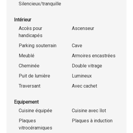
Silencieux/tranquille
Intérieur
Accès pour
Ascenseur
handicapés
Parking souterrain
Cave
Meublé
Armoires encastrées
Cheminée
Double vitrage
Puit de lumière
Lumineux
Traversant
Avec cachet
Equipement
Cuisine équipée
Cuisine avec îlot
Plaques
Plaques à induction
vitrocéramiques