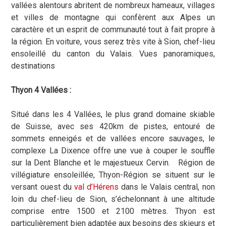
vallées alentours abritent de nombreux hameaux, villages
et villes de montagne qui confèrent aux Alpes un
caractère et un esprit de communauté tout à fait propre à
la région. En voiture, vous serez très vite à Sion, chef-lieu
ensoleillé du canton du Valais. Vues panoramiques,
destinations
Thyon 4 Vallées :
Situé dans les 4 Vallées, le plus grand domaine skiable
de Suisse, avec ses 420km de pistes, entouré de
sommets enneigés et de vallées encore sauvages, le
complexe La Dixence offre une vue à couper le souffle
sur la Dent Blanche et le majestueux Cervin. Région de
villégiature ensoleillée, Thyon-Région se situent sur le
versant ouest du
val d’Hérens
dans le Valais central, non
loin du chef-lieu de Sion, s’échelonnant à une altitude
comprise entre 1500 et 2100 mètres. Thyon est
particulièrement bien adaptée aux besoins des skieurs et