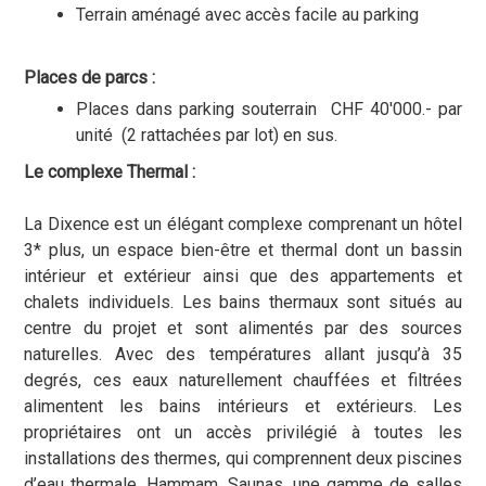
Terrain aménagé avec accès facile au parking
Places de parcs :
Places dans parking souterrain CHF 40'000.- par
unité (2 rattachées par lot) en sus.
Le complexe Thermal :
La Dixence est un élégant complexe comprenant un hôtel
3* plus, un espace bien-être et thermal dont un bassin
intérieur et extérieur ainsi que des appartements et
chalets individuels. Les bains thermaux sont situés au
centre du projet et sont alimentés par des sources
naturelles. Avec des températures allant jusqu’à 35
degrés, ces eaux naturellement chauffées et filtrées
alimentent les bains intérieurs et extérieurs. Les
propriétaires ont un accès privilégié à toutes les
installations des thermes, qui comprennent deux piscines
d’eau thermale, Hammam, Saunas, une gamme de salles