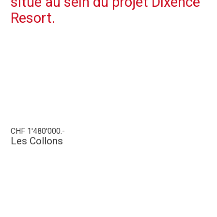
situé au sein du projet Dixence
Resort.
CHF 1'480'000.-
Les Collons