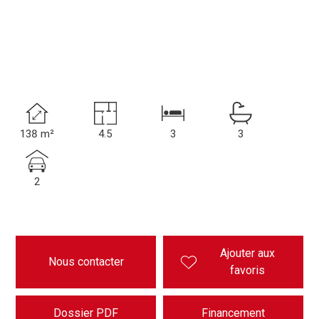
138 m²
4.5
3
3
2
Ajouter aux
Nous contacter
favoris
Dossier PDF
Financement