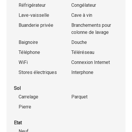
Réfrigérateur
Congélateur
Lave-vaisselle
Cave à vin
Buanderie privée
Branchements pour
colonne de lavage
Baignoire
Douche
Téléphone
Téléréseau
WiFi
Connexion Internet
Stores électriques
Interphone
Sol
Carrelage
Parquet
Pierre
Etat
Neuf