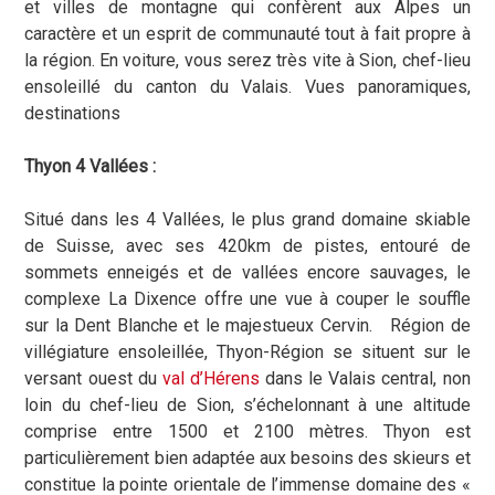
et villes de montagne qui confèrent aux Alpes un
caractère et un esprit de communauté tout à fait propre à
la région. En voiture, vous serez très vite à Sion, chef-lieu
ensoleillé du canton du Valais. Vues panoramiques,
destinations
Thyon 4 Vallées :
Situé dans les 4 Vallées, le plus grand domaine skiable
de Suisse, avec ses 420km de pistes, entouré de
sommets enneigés et de vallées encore sauvages, le
complexe La Dixence offre une vue à couper le souffle
sur la Dent Blanche et le majestueux Cervin. Région de
villégiature ensoleillée, Thyon-Région se situent sur le
versant ouest du
val d’Hérens
dans le Valais central, non
loin du chef-lieu de Sion, s’échelonnant à une altitude
comprise entre 1500 et 2100 mètres. Thyon est
particulièrement bien adaptée aux besoins des skieurs et
constitue la pointe orientale de l’immense domaine des «