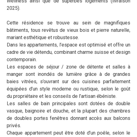
Wellness ainsi que de superbes logements (livraison
2025).
Cette résidence se trouve au sein de magnifiques
bâtiments, tous revêtus de vieux bois et pierre naturelle,
mariant esthétique et robustesse.
Dans les appartements, l’espace est optimisé et offre un
cadre de vie détendu, combinant charme suisse et design
contemporain.
Les espaces de séjour / zone de détente et salles à
manger sont inondés de lumière grâce à de grandes
baies vitrées, s’ouvrant sur des cuisines parfaitement
équipées d’un style moderne ou rustique, selon le goût
du propriétaire et les conseils de l’artisan ébéniste.
Les salles de bain principales sont dotées de double
vasque, baignoire et douche, et la plupart des chambres
de doubles portes fenêtres donnant accès aux balcons
privés.
Chaque appartement peut être doté d’un poêle, selon le