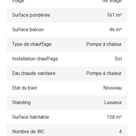
Étage
1er étage
Surface pondérée
161 m²
Surface balcon
46 m²
Type de chauffage
Pompe à chaleur
Installation chauffage
Sol
Eau chaude sanitaire
Pompe à chaleur
Etat du bien
Nouveau
Standing
Luxueux
Surface habitable
138 m²
Nombre de WC
4