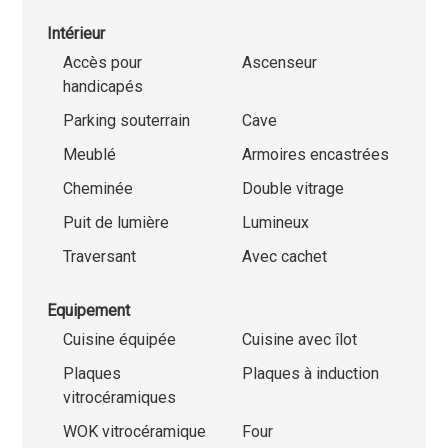
Intérieur
Accès pour
Ascenseur
handicapés
Parking souterrain
Cave
Meublé
Armoires encastrées
Cheminée
Double vitrage
Puit de lumière
Lumineux
Traversant
Avec cachet
Equipement
Cuisine équipée
Cuisine avec îlot
Plaques
Plaques à induction
vitrocéramiques
WOK vitrocéramique
Four