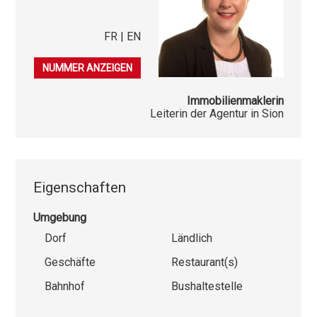
FR | EN
079 541 03 86
NUMMER ANZEIGEN
Immobilienmaklerin
Leiterin der Agentur in Sion
Eigenschaften
Umgebung
Dorf
Ländlich
Geschäfte
Restaurant(s)
Bahnhof
Bushaltestelle