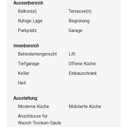
Aussenbereich
Balkon(e)
Terrasse(n)
Ruhige Lage
Begrünung
Parkplatz
Garage
Innenbereich
Behindertengerecht
Lift
Tiefgarage
Offene Küche
Keller
Einbauschrank
Hell
Ausstattung
Moderne Küche
Möblierte Küche
Anschlüsse für
Wasch-Trocken-Säule