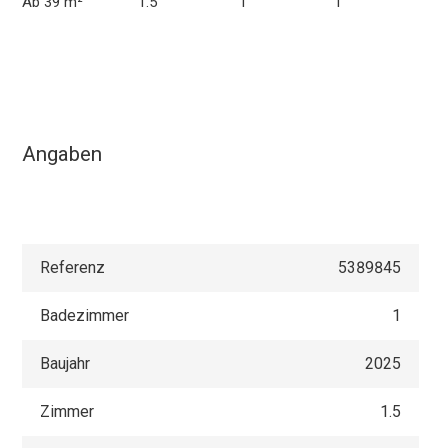
Ab 39 m²
1.5
1
1
Angaben
Referenz
5389845
Badezimmer
1
Baujahr
2025
Zimmer
1.5