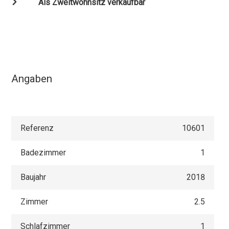
Als Zweitwohnsitz verkaufbar
Angaben
Referenz
10601
Badezimmer
1
Baujahr
2018
Zimmer
2.5
Schlafzimmer
1