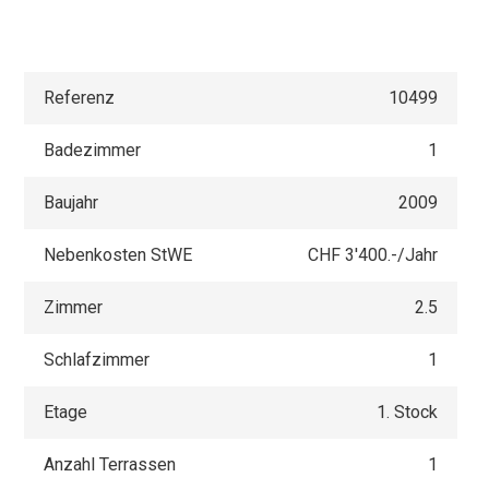
Referenz
10499
Badezimmer
1
Baujahr
2009
Nebenkosten StWE
CHF 3'400.-/Jahr
Zimmer
2.5
Schlafzimmer
1
Etage
1. Stock
Anzahl Terrassen
1