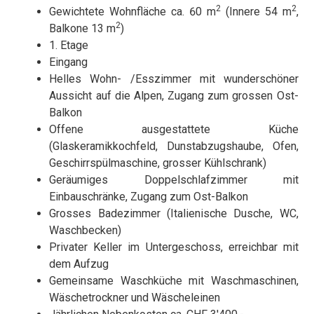
2
2
Gewichtete Wohnfläche ca. 60 m
(Innere 54 m
,
2
Balkone 13 m
)
1. Etage
Eingang
Helles Wohn- /Esszimmer mit wunderschöner
Aussicht auf die Alpen, Zugang zum grossen Ost-
Balkon
Offene ausgestattete Küche
(Glaskeramikkochfeld, Dunstabzugshaube, Ofen,
Geschirrspülmaschine, grosser Kühlschrank)
Geräumiges Doppelschlafzimmer mit
Einbauschränke, Zugang zum Ost-Balkon
Grosses Badezimmer (Italienische Dusche, WC,
Waschbecken)
Privater Keller im Untergeschoss, erreichbar mit
dem Aufzug
Gemeinsame Waschküche mit Waschmaschinen,
Wäschetrockner und Wäscheleinen