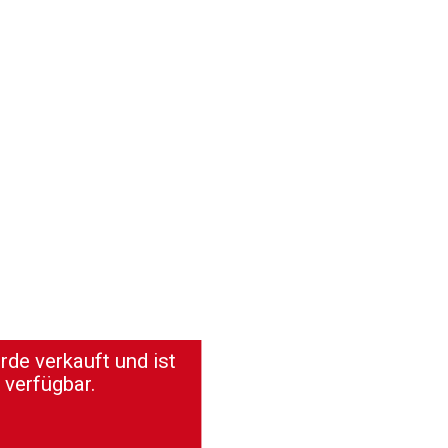
de verkauft und ist
 verfügbar.