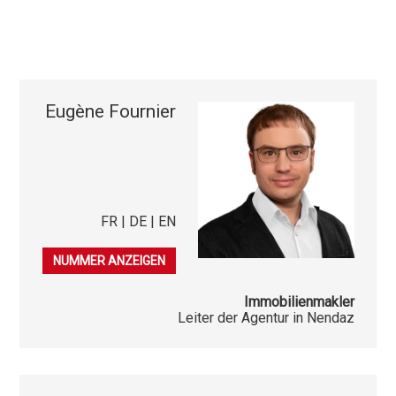
Eugène Fournier
FR | DE | EN
027 288 11 22
NUMMER ANZEIGEN
Immobilienmakler
Leiter der Agentur in Nendaz