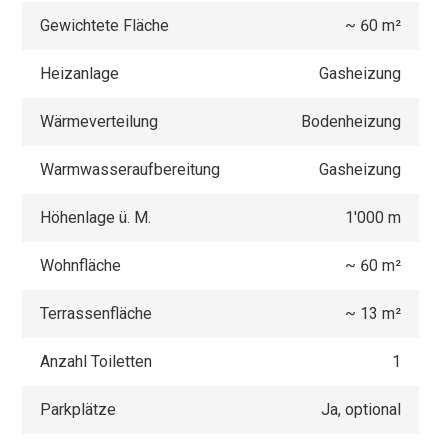
Gewichtete Fläche
~ 60 m²
Heizanlage
Gasheizung
Wärmeverteilung
Bodenheizung
Warmwasseraufbereitung
Gasheizung
Höhenlage ü. M.
1'000 m
Wohnfläche
~ 60 m²
Terrassenfläche
~ 13 m²
Anzahl Toiletten
1
Parkplätze
Ja, optional