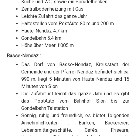
Küche und WC, sowie ein Sprudelbecken
Zentralbodenheizung mit Gas
Leichte Zufahrt das ganze Jahr
Haltestellen vom PostAuto 80 m und 200 m
Haute-Nendaz 4.7 km
Gondelbahn 5.4 km
Höhe über Meer 1'005 m
Basse-Nendaz :
Das Dorf von Basse-Nendaz, Kreisstadt der
Gemeinde und der Pfarrei Nendaz befindet sich ca.
990 m. liegt 5 Minuten von Haute-Nendaz und 15
Minuten von Sion
Die Zufahrt ist leicht das ganze Jahr und es gibt
das PostAuto vom Bahnhof Sion bis zur
Gondelbahn Talstation
Sonnig, ruhig und freundlich, es bietet folgenden
Annehmlichkeiten : Banken, Bäckereien,
Lebensmittelgeschäfte, Cafés, Friseure,