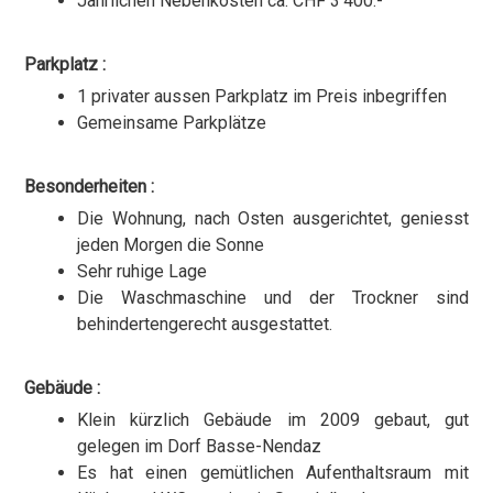
Jährlichen Nebenkosten ca. CHF 3'400.-
Parkplatz :
1 privater aussen Parkplatz im Preis inbegriffen
Gemeinsame Parkplätze
Besonderheiten :
Die Wohnung, nach Osten ausgerichtet, geniesst
jeden Morgen die Sonne
Sehr ruhige Lage
Die Waschmaschine und der Trockner sind
behindertengerecht ausgestattet.
Gebäude :
Klein kürzlich Gebäude im 2009 gebaut, gut
gelegen im Dorf Basse-Nendaz
Es hat einen gemütlichen Aufenthaltsraum mit