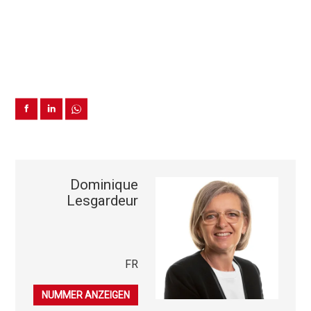
Dominique
Lesgardeur
FR
079 396 49 00
NUMMER ANZEIGEN