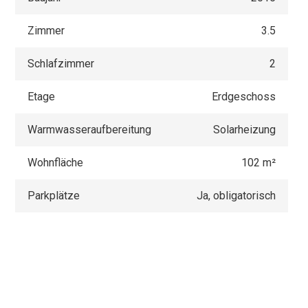
Zimmer
3.5
Schlafzimmer
2
Etage
Erdgeschoss
Warmwasseraufbereitung
Solarheizung
Wohnfläche
102 m²
Parkplätze
Ja, obligatorisch