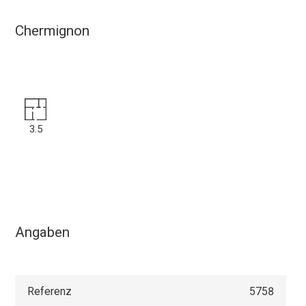
Chermignon
3.5
Angaben
Referenz
5758