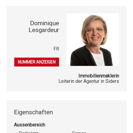
Dominique
Lesgardeur
FR
079 396 49 00
NUMMER ANZEIGEN
Immobilienmaklerin
Leiterin der Agentur in Siders
Eigenschaften
Aussenbereich