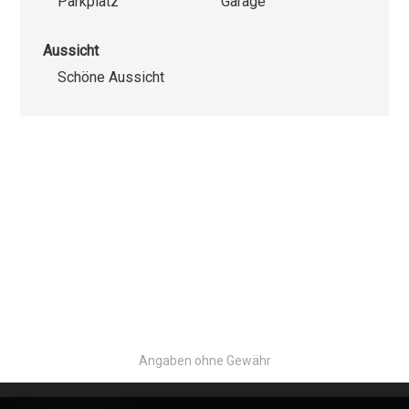
Parkplatz
Garage
Aussicht
Schöne Aussicht
Angaben ohne Gewähr