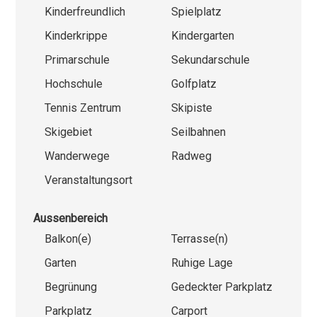
Kinderfreundlich
Spielplatz
Kinderkrippe
Kindergarten
Primarschule
Sekundarschule
Hochschule
Golfplatz
Tennis Zentrum
Skipiste
Skigebiet
Seilbahnen
Wanderwege
Radweg
Veranstaltungsort
Aussenbereich
Balkon(e)
Terrasse(n)
Garten
Ruhige Lage
Begrünung
Gedeckter Parkplatz
Parkplatz
Carport