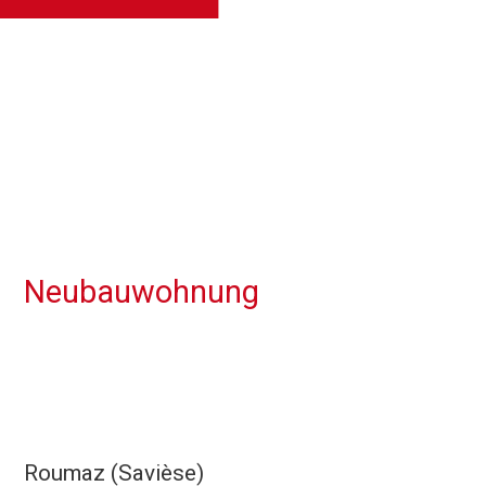
Neubauwohnung
Roumaz (Savièse)