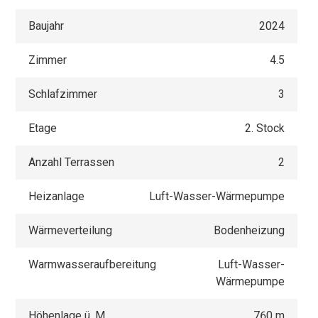
Baujahr
2024
Zimmer
4.5
Schlafzimmer
3
Etage
2. Stock
Anzahl Terrassen
2
Heizanlage
Luft-Wasser-Wärmepumpe
Wärmeverteilung
Bodenheizung
Warmwasseraufbereitung
Luft-Wasser-
Wärmepumpe
Höhenlage ü. M.
760 m