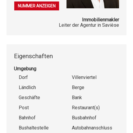
079 253 38 44
NUMMER ANZEIGEN
Immobilienmakler
Leiter der Agentur in Savièse
Eigenschaften
Umgebung
Dorf
Villenviertel
Ländlich
Berge
Geschäfte
Bank
Post
Restaurant(s)
Bahnhof
Busbahnhof
Bushaltestelle
Autobahnanschluss