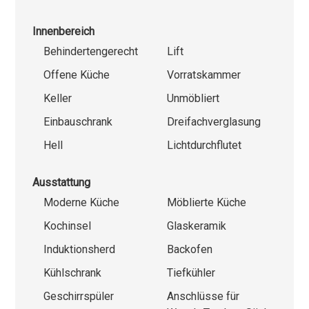
Innenbereich
Behindertengerecht
Lift
Offene Küche
Vorratskammer
Keller
Unmöbliert
Einbauschrank
Dreifachverglasung
Hell
Lichtdurchflutet
Ausstattung
Moderne Küche
Möblierte Küche
Kochinsel
Glaskeramik
Induktionsherd
Backofen
Kühlschrank
Tiefkühler
Geschirrspüler
Anschlüsse für