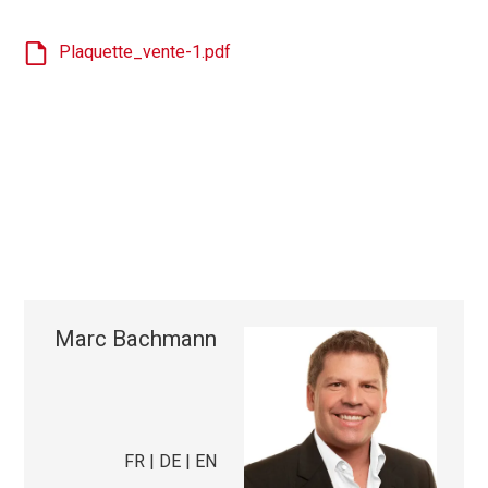
Plaquette_vente-1.pdf
Marc Bachmann
FR | DE | EN