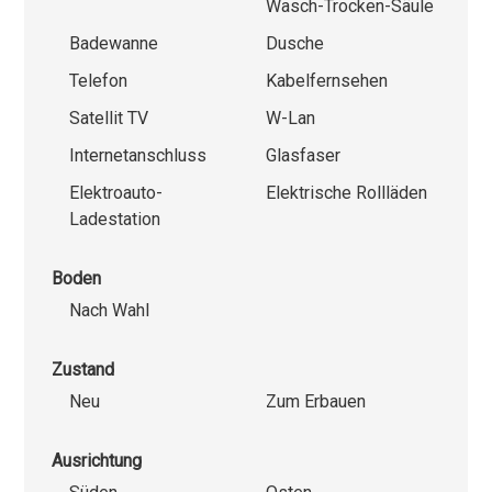
Wasch-Trocken-Säule
Badewanne
Dusche
Telefon
Kabelfernsehen
Satellit TV
W-Lan
Internetanschluss
Glasfaser
Elektroauto-
Elektrische Rollläden
Ladestation
Boden
Nach Wahl
Zustand
Neu
Zum Erbauen
Ausrichtung