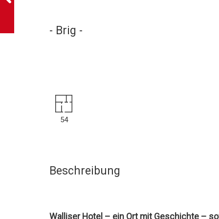
- Brig -
54
Beschreibung
Walliser Hotel – ein Ort mit Geschichte – s