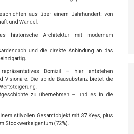
Geschichten aus über einem Jahrhundert: von
aft und Wandel.
 es historische Architektur mit modernem
sardendach und die direkte Anbindung an das
inzigartig.
 repräsentatives Domizil – hier entstehen
d Visionäre. Die solide Bausubstanz bietet die
Wertsteigerung.
adtgeschichte zu übernehmen – und es in die
einem stilvollen Gesamtobjekt mit
37 Keys, plus
im Stockwerkeigentum (72%).