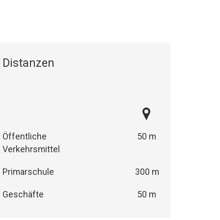
Distanzen
Öffentliche
50 m
Verkehrsmittel
Primarschule
300 m
Geschäfte
50 m