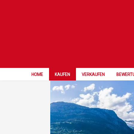
HOME
KAUFEN
VERKAUFEN
BEWERT