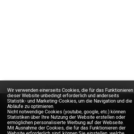
Angaben ohne Gewähr
Wir verwenden einerseits Cookies, die für das Funktionieren
dieser Website unbedingt erforderlich und anderseits
Statistik- und Marketing-Cookies, um die Navigation und die
Abläufe zu optimieren.
ZU VERKAUFEN
Nicht notwendige Cookies (youtube, google, etc.) können
Statistiken über Ihre Nutzung der Website erstellen oder
ermöglichen personalisierte Werbung auf der Webseite.
WOHNUNGEN
Mit Ausnahme der Cookies, die für das Funktionieren der
GRUNDSTÜCKE
Website erforderlich sind, können Sie einstellen, welche