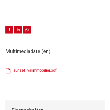
Multimediadatei(en)
sunset_valimmobilier.pdf