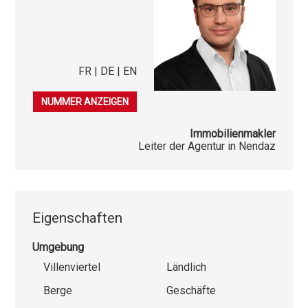
FR | DE | EN
027 288 11 22
NUMMER ANZEIGEN
Immobilienmakler
Leiter der Agentur in Nendaz
Eigenschaften
Umgebung
Villenviertel
Ländlich
Berge
Geschäfte