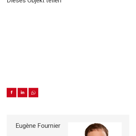
Dieses Objekt teilen
Eugène Fournier