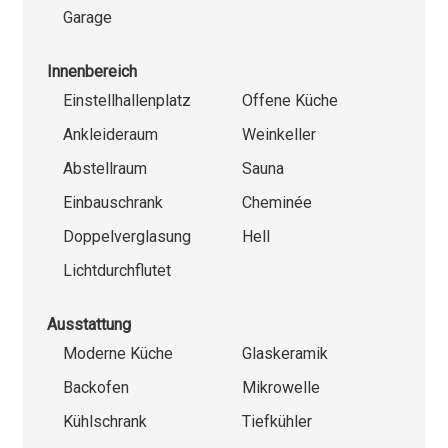
Garage
Innenbereich
Einstellhallenplatz
Offene Küche
Ankleideraum
Weinkeller
Abstellraum
Sauna
Einbauschrank
Cheminée
Doppelverglasung
Hell
Lichtdurchflutet
Ausstattung
Moderne Küche
Glaskeramik
Backofen
Mikrowelle
Kühlschrank
Tiefkühler