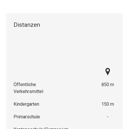
Distanzen
Öffentliche
850 m
Verkehrsmittel
Kindergarten
150 m
Primarschule
-