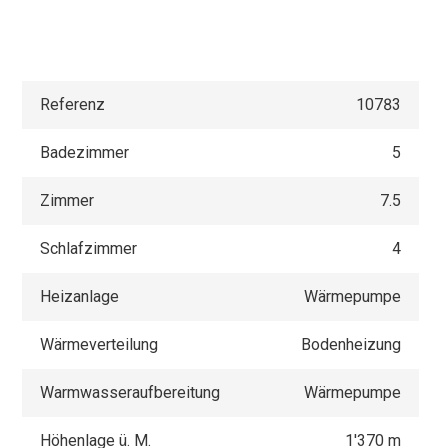
Referenz
10783
Badezimmer
5
Zimmer
7.5
Schlafzimmer
4
Heizanlage
Wärmepumpe
Wärmeverteilung
Bodenheizung
Warmwasseraufbereitung
Wärmepumpe
Höhenlage ü. M.
1'370 m