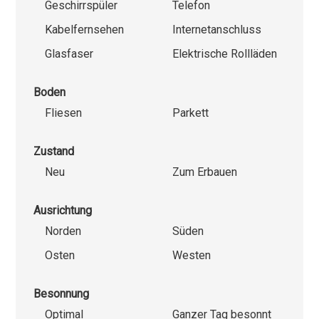
Geschirrspüler
Telefon
Kabelfernsehen
Internetanschluss
Glasfaser
Elektrische Rollläden
Boden
Fliesen
Parkett
Zustand
Neu
Zum Erbauen
Ausrichtung
Norden
Süden
Osten
Westen
Besonnung
Optimal
Ganzer Tag besonnt