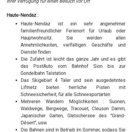
Ihrer Verfügung für einen Besuch vor Ort
Haute-Nendaz :
Haute-Nendaz ist ein sehr angenehmer
familienfreundlicher Ferienort für Urlaub oder
Hauptwohnsitz. Sie werden allen
Annehmlichkeiten, vielfältigen Geschäfte und
Dienste finden
Die Zufahrt ist leicht das ganze Jahr und es gibt
das PostAuto vom Bahnhof Sion bis zur
Gondelbahn Talstation
Das Skigebiet 4 Täler und sein ausgedehntes
Liftnetz bieten herrliche Pisten mit
Schneesicherheit, für alle Schneesportarten
Mehreren Wandern Möglichkeiten : Suonen,
Waldwege, Bergwege, Tracouet, Cleuson Damm,
Japanischer Garten, Gletschersee des "Grand-
Désert", usw.
Die Bahnen sind in Betrieb im Sommer, sodass Sie