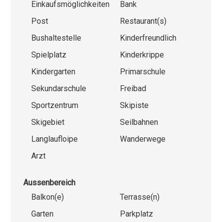
Einkaufsmöglichkeiten
Bank
Post
Restaurant(s)
Bushaltestelle
Kinderfreundlich
Spielplatz
Kinderkrippe
Kindergarten
Primarschule
Sekundarschule
Freibad
Sportzentrum
Skipiste
Skigebiet
Seilbahnen
Langlaufloipe
Wanderwege
Arzt
Aussenbereich
Balkon(e)
Terrasse(n)
Garten
Parkplatz