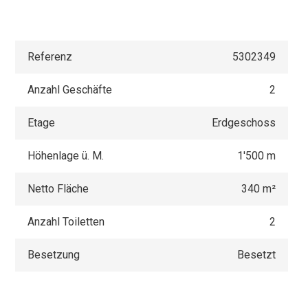
Referenz
5302349
Anzahl Geschäfte
2
Etage
Erdgeschoss
Höhenlage ü. M.
1'500 m
Netto Fläche
340 m²
Anzahl Toiletten
2
Besetzung
Besetzt