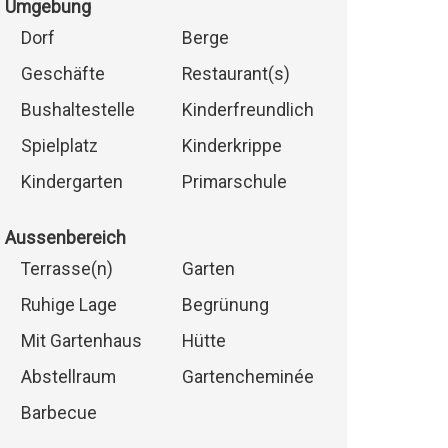
Umgebung
Dorf
Berge
Geschäfte
Restaurant(s)
Bushaltestelle
Kinderfreundlich
Spielplatz
Kinderkrippe
Kindergarten
Primarschule
Aussenbereich
Terrasse(n)
Garten
Ruhige Lage
Begrünung
Mit Gartenhaus
Hütte
Abstellraum
Gartencheminée
Barbecue