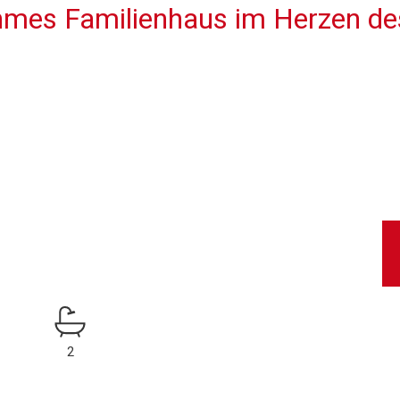
mes Familienhaus im Herzen des
2