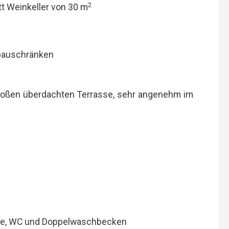
2
t Weinkeller von 30 m
nbauschränken
roßen überdachten Terrasse, sehr angenehm im
ne, WC und Doppelwaschbecken