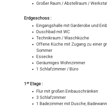
Großer Raum / Abstellraum / Werkstat
Erdgeschoss :
Eingangshalle mit Garderobe und Ei
Duschbad mit WC
Technikraum / Waschküche
Offene Küche mit Zugang zu einer g
Sommer
Essecke
Geräumiges Wohnzimmer
1 Schlafzimmer / Büro
er
1
Etage :
Flur mit großen Einbauschränken
3 Schlafzimmer
1 Badezimmer mit Dusche, Badewan