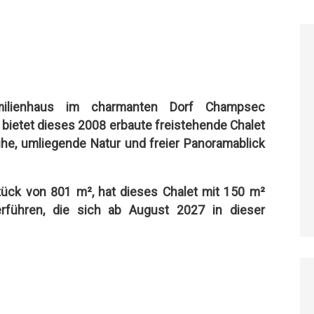
ilienhaus im charmanten Dorf Champsec
 bietet dieses 2008 erbaute freistehende Chalet
he, umliegende Natur und freier Panoramablick
tück von 801 m², hat dieses Chalet mit 150 m²
erführen, die sich ab August 2027 in dieser