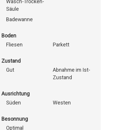
Wasch-Trocken-
Säule
Badewanne
Boden
Fliesen
Parkett
Zustand
Gut
Abnahme im Ist-
Zustand
Ausrichtung
Süden
Westen
Besonnung
Optimal