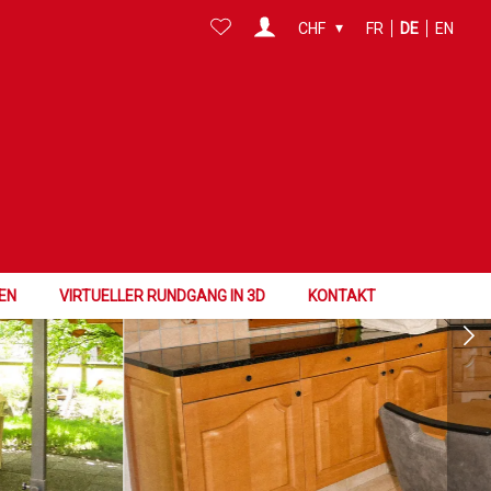
CHF
FR
DE
EN
EN
VIRTUELLER RUNDGANG IN 3D
KONTAKT