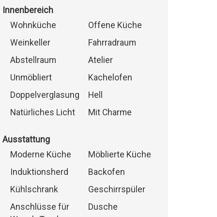
Innenbereich
Wohnküche
Offene Küche
Weinkeller
Fahrradraum
Abstellraum
Atelier
Unmöbliert
Kachelofen
Doppelverglasung
Hell
Natürliches Licht
Mit Charme
Ausstattung
Moderne Küche
Möblierte Küche
Induktionsherd
Backofen
Kühlschrank
Geschirrspüler
Anschlüsse für
Dusche