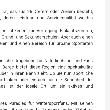
 Tal, das aus 26 Dörfern oder Weilern besteht,
, deren Leistung und Servicequalität weithin
hmlichkeiten zur Verfügung: Einkaufszentren,
, Grund- und Sekundarschulen. Aber auch einen
reien und einen Bereich für urbane Sportarten
hnliche Umgebung für Naturliebhaber und Fans
ie Berge bietet diese Region eine spektakuläre
ber in ihren Bann zieht. Ob Sie nun sportliche
ftanken oder einfach nur die Schönheit der
es ist der ideale Ort, um ein aktives und
res Paradies für Wintersportfans. Mit seinen
erbier, Bruson und La Tzoumaz, finden Skifahrer