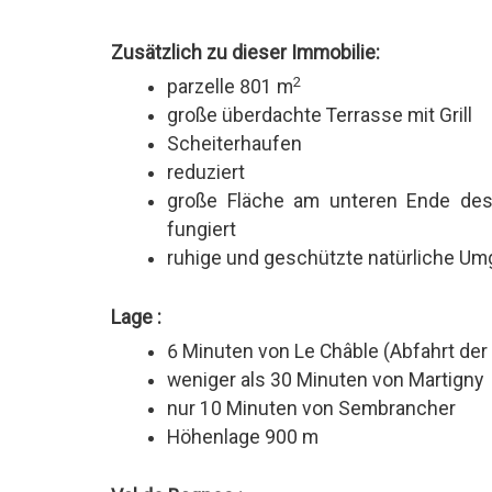
Zusätzlich zu dieser Immobilie:
2
parzelle 801 m
große überdachte Terrasse mit Grill
Scheiterhaufen
reduziert
große Fläche am unteren Ende des 
fungiert
ruhige und geschützte natürliche U
Lage :
6 Minuten von Le Châble (Abfahrt der
weniger als 30 Minuten von Martigny
nur 10 Minuten von Sembrancher
Höhenlage 900 m