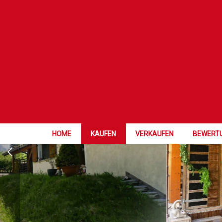
SELTENHEIT
HOME
KAUFEN
VERKAUFEN
BEWERT