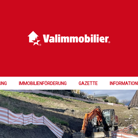
T LAUFEND
UNG
IMMOBILIENFÖRDERUNG
GAZETTE
INFORMATION