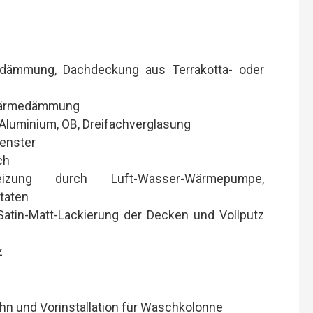
dämmung, Dachdeckung aus Terrakotta- oder
 Wärmedämmung
Aluminium, OB, Dreifachverglasung
Fenster
ch
izung durch Luft-Wasser-Wärmepumpe,
taten
Satin-Matt-Lackierung der Decken und Vollputz
z
ahn und Vorinstallation für Waschkolonne