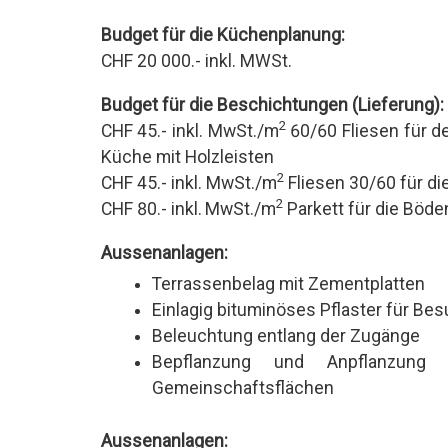
Budget für die Küchenplanung:
CHF 20 000.- inkl. MWSt.
Budget für die Beschichtungen (Lieferung):
2
CHF 45.- inkl. MwSt./m
60/60 Fliesen für 
Küche mit Holzleisten
2
CHF 45.- inkl. MwSt./m
Fliesen 30/60 für d
2
CHF 80.- inkl.
MwSt./m
Parkett für die Böde
Aussenanlagen:
Terrassenbelag mit Zementplatten
Einlagig bituminöses Pflaster für Be
Beleuchtung entlang der Zugänge
Bepflanzung und Anpflanzun
Gemeinschaftsflächen
Aussenanlagen: