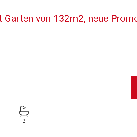
 Garten von 132m2, neue Promo
2