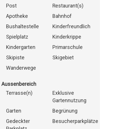
Post
Restaurant(s)
Apotheke
Bahnhof
Bushaltestelle
Kinderfreundlich
Spielplatz
Kinderkrippe
Kindergarten
Primarschule
Skipiste
Skigebiet
Wanderwege
Aussenbereich
Terrasse(n)
Exklusive
Gartennutzung
Garten
Begrünung
Gedeckter
Besucherparkplätze
Parkplatz