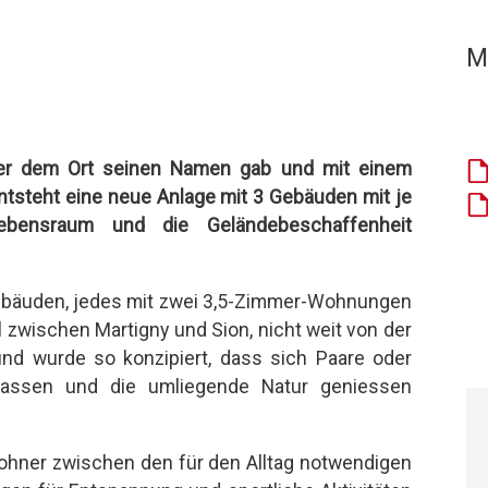
M
 der dem Ort seinen Namen gab und mit einem
ntsteht eine neue Anlage mit 3 Gebäuden mit je
ebensraum und die Geländebeschaffenheit
ebäuden, jedes mit zwei 3,5-Zimmer-Wohnungen
 zwischen Martigny und Sion, nicht weit von der
und wurde so konzipiert, dass sich Paare oder
erlassen und die umliegende Natur geniessen
hner zwischen den für den Alltag notwendigen