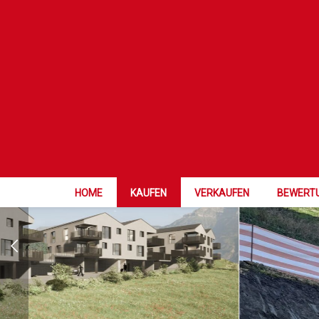
BAUTÄTIGKEI
HOME
KAUFEN
VERKAUFEN
BEWERT