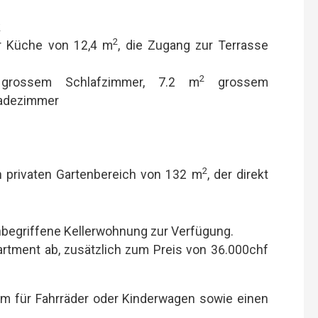
k
2
r Küche von 12,4 m
, die Zugang zur Terrasse
2
rossem Schlafzimmer, 7.2 m
grossem
adezimmer
2
 privaten Gartenbereich von 132 m
, der direkt
nbegriffene Kellerwohnung zur Verfügung.
rtment ab, zusätzlich zum Preis von 36.000chf
um für Fahrräder oder Kinderwagen sowie einen