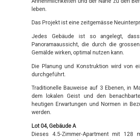
Annehmlichkeiten und der Nähe zu den Berg
leben.
Das Projekt ist eine zeitgemässe Neuinterpre
Jedes Gebäude ist so angelegt, das
Panoramaaussicht, die durch die grossen
Gemälde wirken, optimal nutzen kann.
Die Planung und Konstruktion wird von e
durchgeführt.
Traditionelle Bauweise auf 3 Ebenen, in M
dem lokalen Geist und den benachbarte
heutigen Erwartungen und Normen in Bez
werden.
Lot 04, Gebäude A
Dieses 4.5-Zimmer-Apartment mit 128 