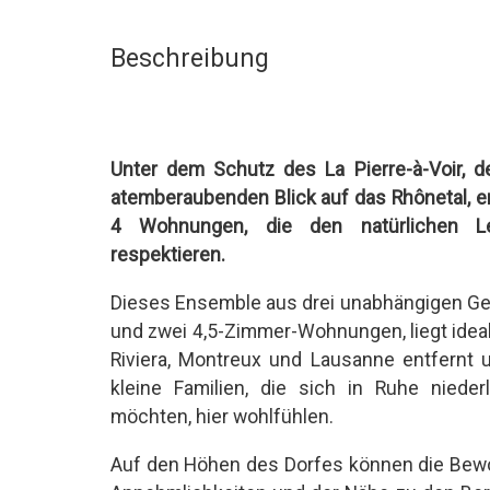
Beschreibung
Unter dem Schutz des La Pierre-à-Voir,
atemberaubenden Blick auf das Rhônetal, e
4 Wohnungen, die den natürlichen L
respektieren.
Dieses Ensemble aus drei unabhängigen G
und zwei 4,5-Zimmer-Wohnungen, liegt ideal
Riviera, Montreux und Lausanne entfernt 
kleine Familien, die sich in Ruhe nied
möchten, hier wohlfühlen.
Auf den Höhen des Dorfes können die Bewo