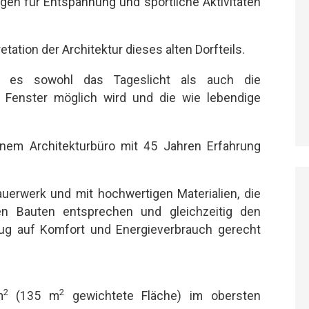
en für Entspannung und sportliche Aktivitäten
tation der Architektur dieses alten Dorfteils.
s es sowohl das Tageslicht als auch die
 Fenster möglich wird und die wie lebendige
inem Architekturbüro mit 45 Jahren Erfahrung
auerwerk und mit hochwertigen Materialien, die
n Bauten entsprechen und gleichzeitig den
ug auf Komfort und Energieverbrauch gerecht
2
2
m
(135 m
gewichtete Fläche) im obersten