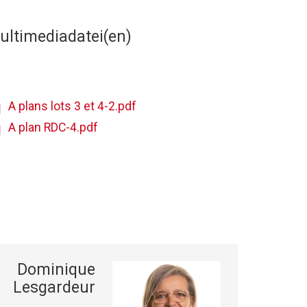
ultimediadatei(en)
A plans lots 3 et 4-2.pdf
A plan RDC-4.pdf
Dominique
Lesgardeur