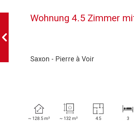
Wohnung 4.5 Zimmer mit
Saxon - Pierre à Voir
~ 128.5 m²
~ 132 m²
4.5
3