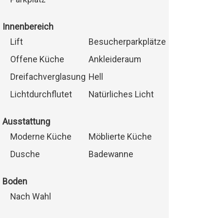
Innenbereich
Lift
Besucherparkplätze
Offene Küche
Ankleideraum
Dreifachverglasung
Hell
Lichtdurchflutet
Natürliches Licht
Ausstattung
Moderne Küche
Möblierte Küche
Dusche
Badewanne
Boden
Nach Wahl