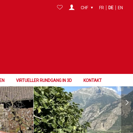
CHF
FR
DE
EN
EN
VIRTUELLER RUNDGANG IN 3D
KONTAKT