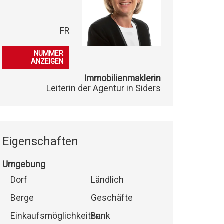
FR
079 396 49 00
NUMMER
ANZEIGEN
Immobilienmaklerin
Leiterin der Agentur in Siders
Eigenschaften
Umgebung
Dorf
Ländlich
Berge
Geschäfte
Einkaufsmöglichkeiten
Bank