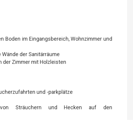
den Boden im Eingangsbereich, Wohnzimmer und
ie Wände der Sanitärräume
n der Zimmer mit Holzleisten
sucherzufahrten und -parkplätze
g von Sträuchern und Hecken auf den