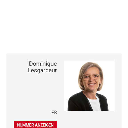
Dominique
Lesgardeur
FR
079 396 49 00
NUMMER ANZEIGEN