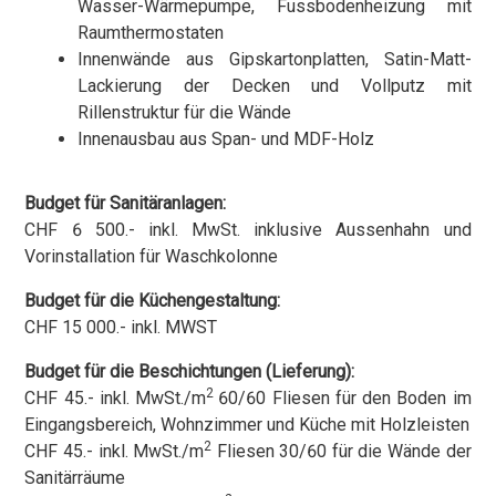
Wasser-Wärmepumpe, Fussbodenheizung mit
Raumthermostaten
Innenwände aus Gipskartonplatten, Satin-Matt-
Lackierung der Decken und Vollputz mit
Rillenstruktur für die Wände
Innenausbau aus Span- und MDF-Holz
Budget für Sanitäranlagen:
CHF 6 500.- inkl. MwSt. inklusive Aussenhahn und
Vorinstallation für Waschkolonne
Budget für die Küchengestaltung:
CHF 15 000.- inkl. MWST
Budget für die Beschichtungen (Lieferung):
2
CHF 45.- inkl. MwSt./m
60/60 Fliesen für den Boden im
Eingangsbereich, Wohnzimmer und Küche mit Holzleisten
2
CHF 45.- inkl. MwSt./m
Fliesen 30/60 für die Wände der
Sanitärräume