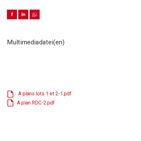
Multimediadatei(en)
A plans lots 1 et 2-1.pdf
A plan RDC-2.pdf