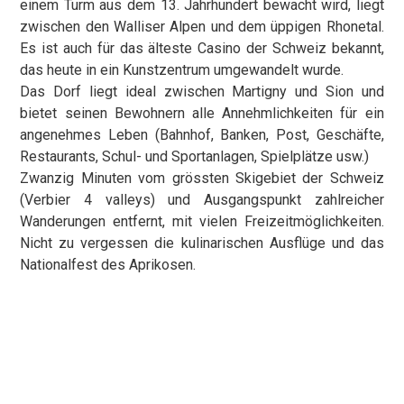
einem Turm aus dem 13. Jahrhundert bewacht wird, liegt
zwischen den Walliser Alpen und dem üppigen Rhonetal.
Es ist auch für das älteste Casino der Schweiz bekannt,
das heute in ein Kunstzentrum umgewandelt wurde.
Das Dorf liegt ideal zwischen Martigny und Sion und
bietet seinen Bewohnern alle Annehmlichkeiten für ein
angenehmes Leben (Bahnhof, Banken, Post, Geschäfte,
Restaurants, Schul- und Sportanlagen, Spielplätze usw.)
Zwanzig Minuten vom grössten Skigebiet der Schweiz
(Verbier 4 valleys) und Ausgangspunkt zahlreicher
Wanderungen entfernt, mit vielen Freizeitmöglichkeiten.
Nicht zu vergessen die kulinarischen Ausflüge und das
Nationalfest des Aprikosen.