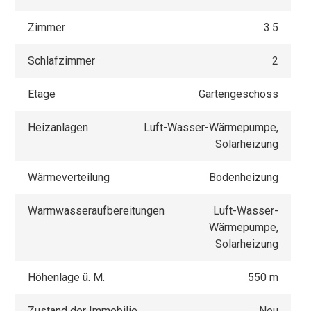
Zimmer
3.5
Schlafzimmer
2
Etage
Gartengeschoss
Heizanlagen
Luft-Wasser-Wärmepumpe,
Solarheizung
Wärmeverteilung
Bodenheizung
Warmwasseraufbereitungen
Luft-Wasser-
Wärmepumpe,
Solarheizung
Höhenlage ü. M.
550 m
Zustand der Immobilie
Neu