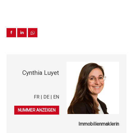
Cynthia Luyet
FR | DE | EN
079 843 24 85
NUMMER ANZEIGEN
Immobilienmaklerin