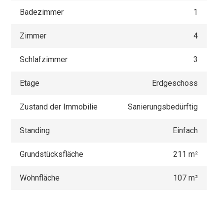
Badezimmer
1
Zimmer
4
Schlafzimmer
3
Etage
Erdgeschoss
Zustand der Immobilie
Sanierungsbedürftig
Standing
Einfach
Grundstücksfläche
211 m²
Wohnfläche
107 m²