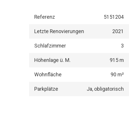
Referenz
5151204
Letzte Renovierungen
2021
Schlafzimmer
3
Höhenlage ü. M.
915 m
Wohnfläche
90 m²
Parkplätze
Ja, obligatorisch