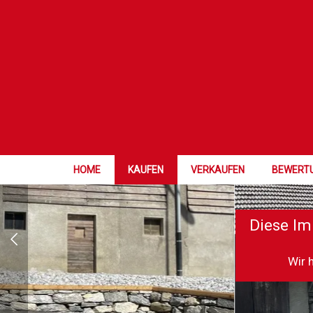
HOME
KAUFEN
VERKAUFEN
BEWERT
Diese Im
Wir 