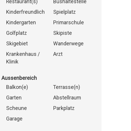
Restaurant(s)
Bushaltestelle
Kinderfreundlich
Spielplatz
Kindergarten
Primarschule
Golfplatz
Skipiste
Skigebiet
Wanderwege
Krankenhaus /
Arzt
Klinik
Aussenbereich
Balkon(e)
Terrasse(n)
Garten
Abstellraum
Scheune
Parkplatz
Garage