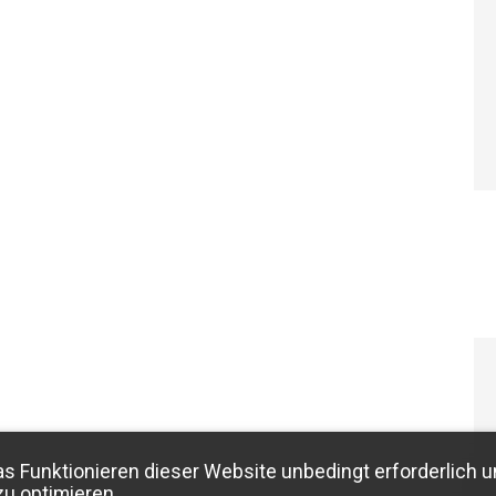
as Funktionieren dieser Website unbedingt erforderlich u
zu optimieren.