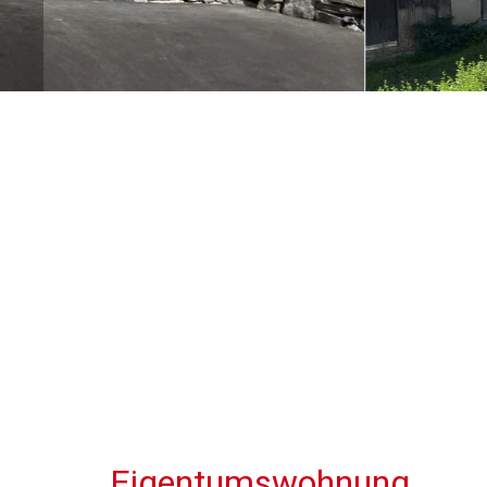
Eigentumswohnung