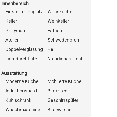
Innenbereich
Einstellhallenplatz
Wohnküche
Keller
Weinkeller
Partyraum
Estrich
Atelier
Schwedenofen
Doppelverglasung
Hell
Lichtdurchflutet
Natürliches Licht
Ausstattung
Moderne Küche
Möblierte Küche
Induktionsherd
Backofen
Kühlschrank
Geschirrspüler
Waschmaschine
Badewanne