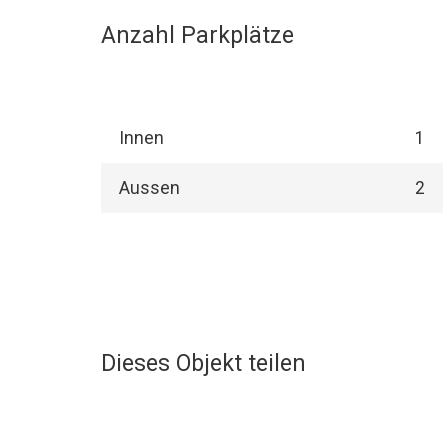
Anzahl Parkplätze
Innen
1
Aussen
2
Dieses Objekt teilen