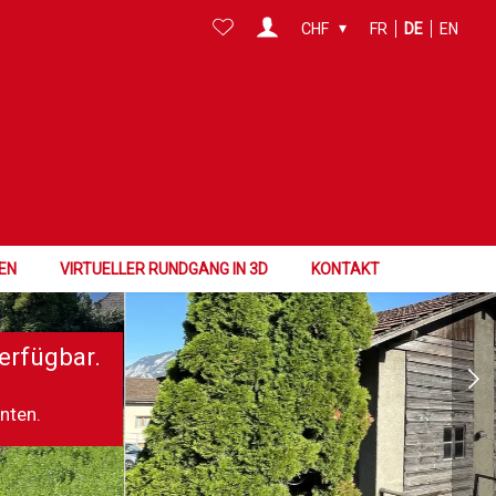
CHF
FR
DE
EN
EN
VIRTUELLER RUNDGANG IN 3D
KONTAKT
erfügbar.
nnten.