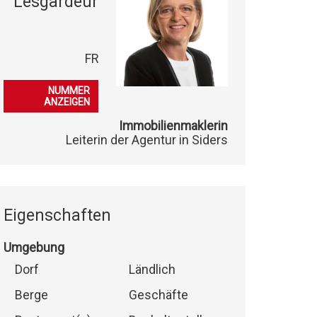
Lesgardeur
FR
079 396 49 00
NUMMER
ANZEIGEN
Immobilienmaklerin
Leiterin der Agentur in Siders
Eigenschaften
Umgebung
Dorf
Ländlich
Berge
Geschäfte