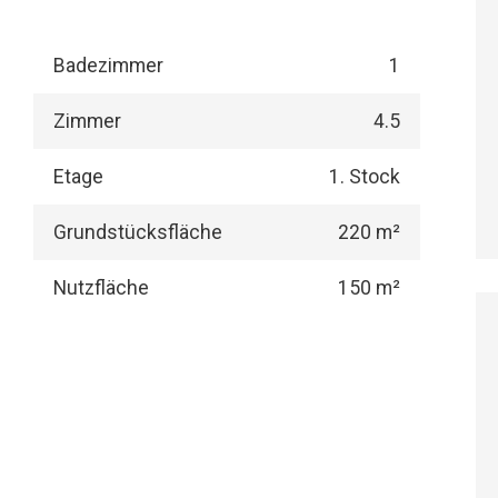
Badezimmer
1
Zimmer
4.5
Etage
1. Stock
Grundstücksfläche
220 m²
Nutzfläche
150 m²