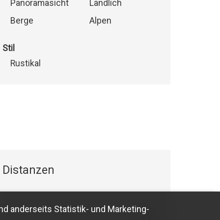
Panoramasicht
Ländlich
Berge
Alpen
Stil
Rustikal
Distanzen
nd anderseits Statistik- und Marketing-