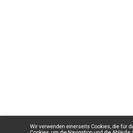
Wir verwenden einerseits Cookies, die für d
Cookies, um die Navigation und die Abläufe 