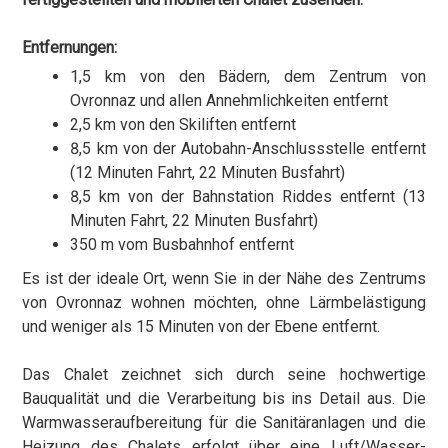
Entfernungen:
1,5 km von den Bädern, dem Zentrum von
Ovronnaz und allen Annehmlichkeiten entfernt
2,5 km von den Skiliften entfernt
8,5 km von der Autobahn-Anschlussstelle entfernt
(12 Minuten Fahrt, 22 Minuten Busfahrt)
8,5 km von der Bahnstation Riddes entfernt (13
Minuten Fahrt, 22 Minuten Busfahrt)
350 m vom Busbahnhof entfernt
Es ist der ideale Ort, wenn Sie in der Nähe des Zentrums
von Ovronnaz wohnen möchten, ohne Lärmbelästigung
und weniger als 15 Minuten von der Ebene entfernt.
Das Chalet zeichnet sich durch seine hochwertige
Bauqualität und die Verarbeitung bis ins Detail aus. Die
Warmwasseraufbereitung für die Sanitäranlagen und die
Heizung des Chalets erfolgt über eine Luft/Wasser-