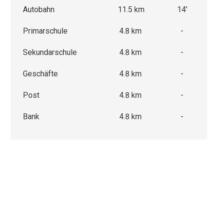
Autobahn
11.5 km
14'
Primarschule
4.8 km
-
Sekundarschule
4.8 km
-
Geschäfte
4.8 km
-
Post
4.8 km
-
Bank
4.8 km
-