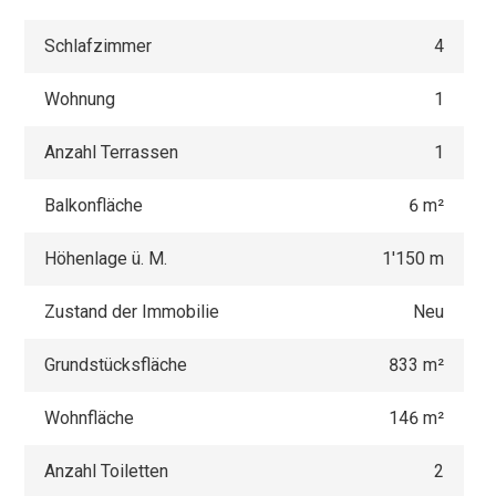
Schlafzimmer
4
Wohnung
1
Anzahl Terrassen
1
Balkonfläche
6 m²
Höhenlage ü. M.
1'150 m
Zustand der Immobilie
Neu
Grundstücksfläche
833 m²
Wohnfläche
146 m²
Anzahl Toiletten
2