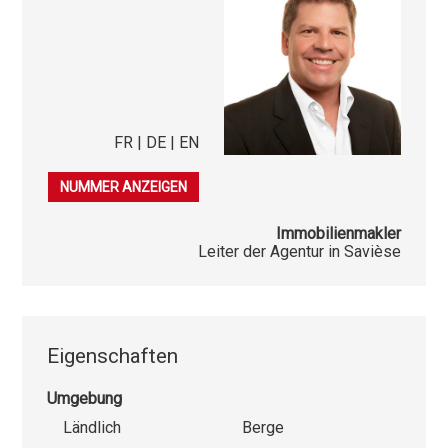
FR | DE | EN
079 253 38 44
NUMMER ANZEIGEN
Immobilienmakler
Leiter der Agentur in Savièse
Eigenschaften
Umgebung
Ländlich
Berge