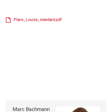
Plans_Louisa_standard.pdf
Marc Bachmann