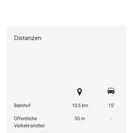
Distanzen
Bahnhof
10.5 km
15'
Öffentliche
50 m
-
Verkehrsmittel