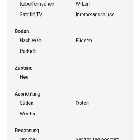
Kabelfernsehen
W-Lan
Satellit TV
Internetanschluss
Boden
Nach Wahl
Fliesen
Parkett
Zustand
Neu
Ausrichtung
Süden
Osten
Westen
Besonnung
Optimal
Ganzer Tag besonnt