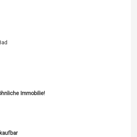
Bad
hnliche Immobilie!
rkaufbar