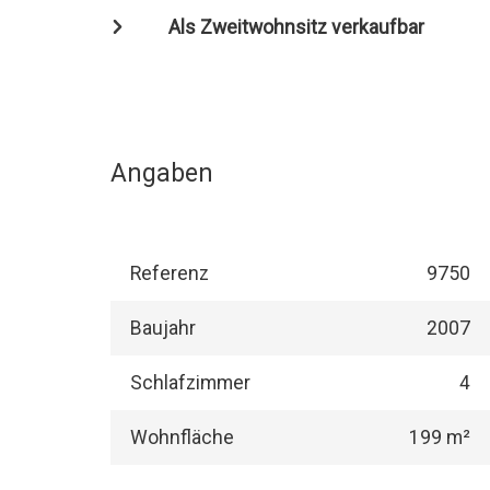
Als Zweitwohnsitz verkaufbar
Angaben
Referenz
9750
Baujahr
2007
Schlafzimmer
4
Wohnfläche
199 m²