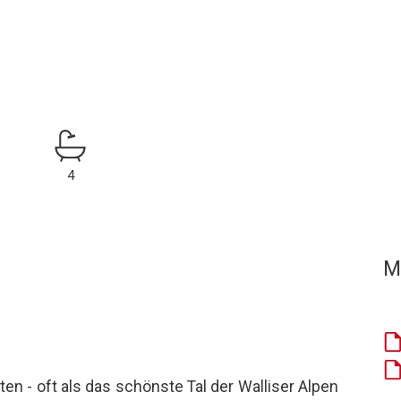
4
M
en - oft als das schönste Tal der Walliser Alpen