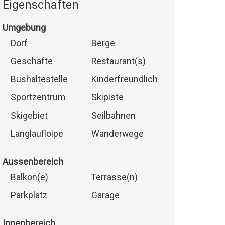
Eigenschaften
Umgebung
Dorf
Berge
Geschäfte
Restaurant(s)
Bushaltestelle
Kinderfreundlich
Sportzentrum
Skipiste
Skigebiet
Seilbahnen
Langlaufloipe
Wanderwege
Aussenbereich
Balkon(e)
Terrasse(n)
Parkplatz
Garage
Innenbereich