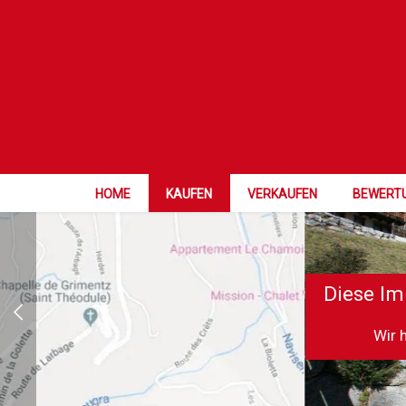
HOME
KAUFEN
VERKAUFEN
BEWERT
Diese Im
Wir 