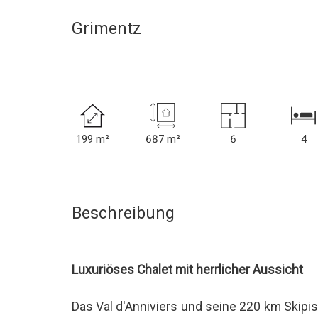
Grimentz
199 m²
687 m²
6
4
Beschreibung
Luxuriöses Chalet mit herrlicher Aussicht
Das Val d'Anniviers und seine 220 km Skipist