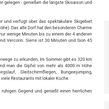
r gelegen - genießen die längste Skisaison und
er und verfügt über das spektakuläre Skigebiet
Höhe). Das alte Dorf hat den besonderen Charme
 nur wenige Minuten bis zu einem der 4 anderen
 und Vercorin. Sierre ist 30 Minuten und Sion 45
erwege zu erkunden, Im Sommer gibt es 320 km
end man die Gipfel von mehr als 4000 m Höhe
gslauf, Gleitschirmfliegen, Bungeejumping,
viele Restaurants mit lokaler Küche.
r ruhigen Gegend und genießt einen herrlichen