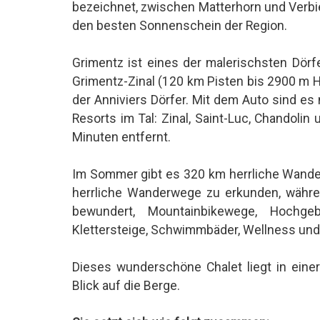
bezeichnet, zwischen Matterhorn und Verbie
den besten Sonnenschein der Region.
Grimentz ist eines der malerischsten Dörf
Grimentz-Zinal (120 km Pisten bis 2900 m 
der Anniviers Dörfer. Mit dem Auto sind es
Resorts im Tal: Zinal, Saint-Luc, Chandolin
Minuten entfernt.
Im Sommer gibt es 320 km herrliche Wand
herrliche Wanderwege zu erkunden, währ
bewundert, Mountainbikewege, Hochgebir
Klettersteige, Schwimmbäder, Wellness und 
Dieses wunderschöne Chalet liegt in eine
Blick auf die Berge.