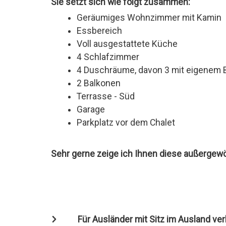
Sie setzt sich wie folgt zusammen:
Geräumiges Wohnzimmer mit Kamin
Essbereich
Voll ausgestattete Küche
4 Schlafzimmer
4 Duschräume, davon 3 mit eigenem 
2 Balkonen
Terrasse - Süd
Garage
Parkplatz vor dem Chalet
Sehr gerne zeige ich Ihnen diese außergewö
Für Ausländer mit Sitz im Ausland ve