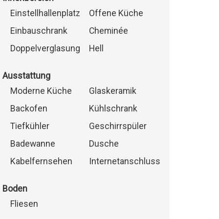
Einstellhallenplatz
Offene Küche
Einbauschrank
Cheminée
Doppelverglasung
Hell
Ausstattung
Moderne Küche
Glaskeramik
Backofen
Kühlschrank
Tiefkühler
Geschirrspüler
Badewanne
Dusche
Kabelfernsehen
Internetanschluss
Boden
Fliesen