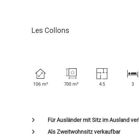
Les Collons
106 m²
700 m²
4.5
3
Für Ausländer mit Sitz im Ausland ve
Als Zweitwohnsitz verkaufbar