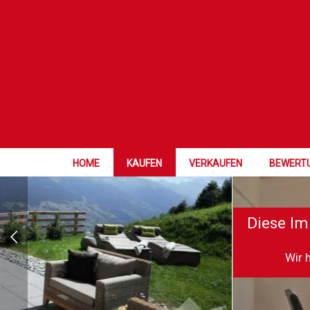
HOME
KAUFEN
VERKAUFEN
BEWERT
Diese Im
Wir 