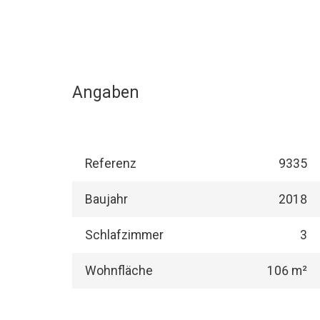
Angaben
Referenz
9335
Baujahr
2018
Schlafzimmer
3
Wohnfläche
106 m²