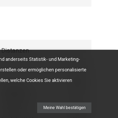
Distanzen
nd anderseits Statistik- und Marketing-
rstellen oder ermöglichen personalisierte
llen, welche Cookies Sie aktivieren
Öffentliche
200 m
Verkehrsmittel
Geschäfte
300 m
Meine Wahl bestätigen