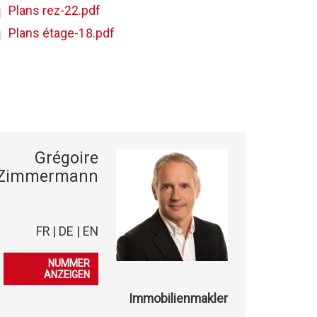
Plans rez-22.pdf
Plans étage-18.pdf
Grégoire
Zimmermann
FR | DE | EN
079 276 23 45
NUMMER
ANZEIGEN
Immobilienmakler