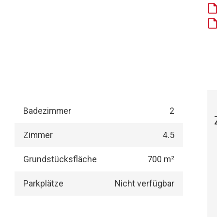
Badezimmer
2
Zimmer
4.5
Grundstücksfläche
700 m²
Parkplätze
Nicht verfügbar