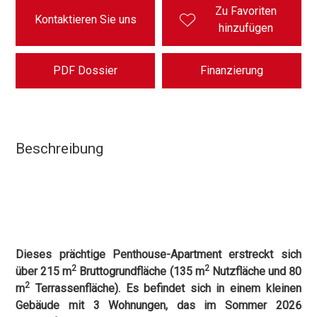
Zu Favoriten
Kontaktieren Sie uns
hinzufügen
PDF Dossier
Finanzierung
Beschreibung
Dieses prächtige Penthouse-Apartment erstreckt sich
2
2
über 215 m
Bruttogrundfläche (135 m
Nutzfläche und 80
2
m
Terrassenfläche). Es befindet sich in einem kleinen
Gebäude mit 3 Wohnungen, das im Sommer 2026