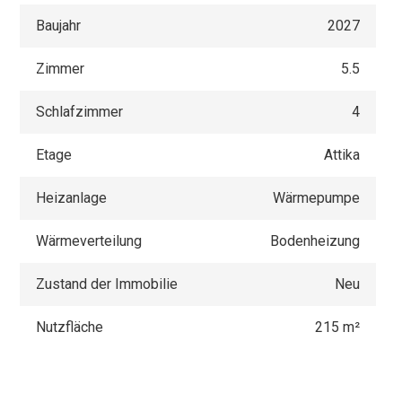
Baujahr
2027
Zimmer
5.5
Schlafzimmer
4
Etage
Attika
Heizanlage
Wärmepumpe
Wärmeverteilung
Bodenheizung
Zustand der Immobilie
Neu
Nutzfläche
215 m²