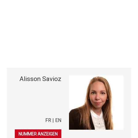
Alisson Savioz
FR | EN
079 406 34 55
NUMMER ANZEIGEN