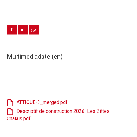
Multimediadatei(en)
ATTIQUE-3_merged.pdf
Descriptif de construction 2026_Les Zittes
Chalais.pdf