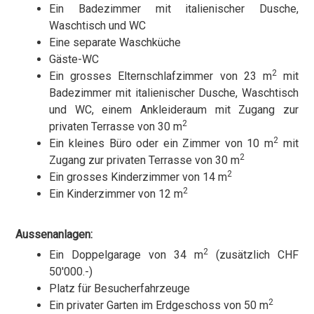
Ein Badezimmer mit italienischer Dusche,
Waschtisch und WC
Eine separate Waschküche
Gäste-WC
2
Ein grosses Elternschlafzimmer von 23 m
mit
Badezimmer mit italienischer Dusche, Waschtisch
und WC, einem Ankleideraum mit Zugang zur
2
privaten Terrasse von 30 m
2
Ein kleines Büro oder ein Zimmer von 10 m
mit
2
Zugang zur privaten Terrasse von 30 m
2
Ein grosses Kinderzimmer von 14 m
2
Ein Kinderzimmer von 12 m
Aussenanlagen:
2
Ein Doppelgarage von 34 m
(zusätzlich CHF
50'000.-)
Platz für Besucherfahrzeuge
2
Ein privater Garten im Erdgeschoss von 50 m