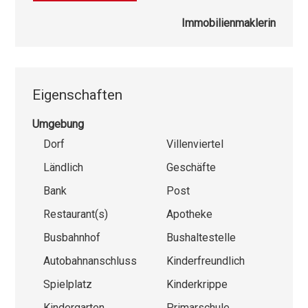
Immobilienmaklerin
Eigenschaften
Umgebung
Dorf
Villenviertel
Ländlich
Geschäfte
Bank
Post
Restaurant(s)
Apotheke
Busbahnhof
Bushaltestelle
Autobahnanschluss
Kinderfreundlich
Spielplatz
Kinderkrippe
Kindergarten
Primarschule