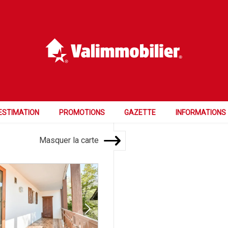
Prix
Pièces
Chambres
382'500 à 467'500
2.5 et plus
ESTIMATION
PROMOTIONS
GAZETTE
INFORMATIONS
Masquer la carte