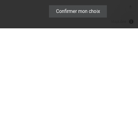
Confirmer mon choix
MapLibre
SOCIÉTÉ
NOS COURTIERS