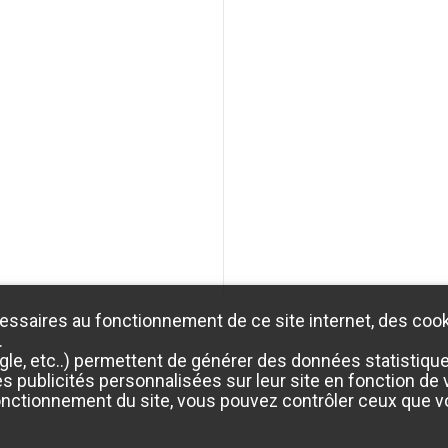
essaires au fonctionnement de ce site internet, des cook
.
e, etc..) permettent de générer des données statistiques 
 publicités personnalisées sur leur site en fonction de vo
onctionnement du site, vous pouvez contrôler ceux que vo